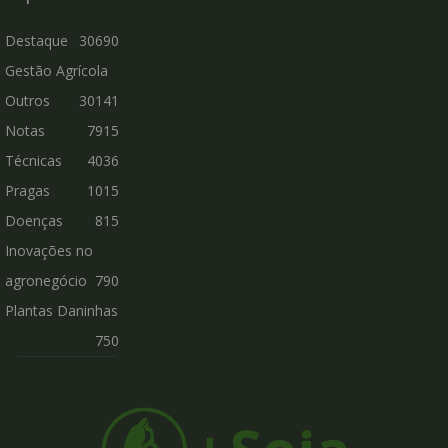
Destaque
30690
Gestão Agrícola
Outros
30141
Notas
7915
Técnicas
4036
Pragas
1015
Doenças
815
Inovações no
agronegócio
790
Plantas Daninhas
750