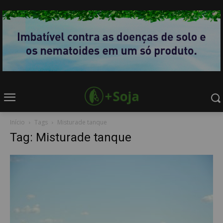
Início
Tags
Misturade tanque
Tag: Misturade tanque