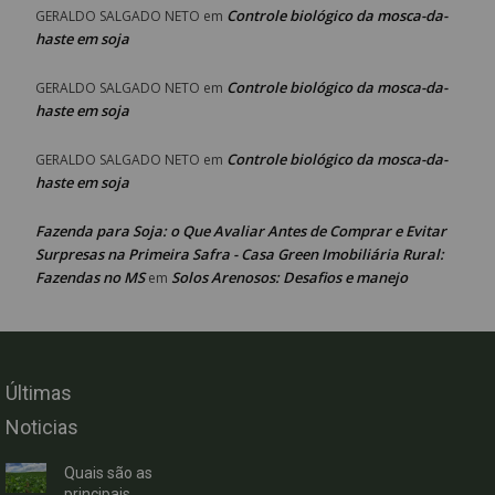
Controle biológico da mosca-da-
GERALDO SALGADO NETO
em
haste em soja
Controle biológico da mosca-da-
GERALDO SALGADO NETO
em
haste em soja
Controle biológico da mosca-da-
GERALDO SALGADO NETO
em
haste em soja
Fazenda para Soja: o Que Avaliar Antes de Comprar e Evitar
Surpresas na Primeira Safra - Casa Green Imobiliária Rural:
Fazendas no MS
Solos Arenosos: Desafios e manejo
em
Últimas
Noticias
Quais são as
principais