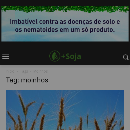
Início
Tags
Moinhos
Tag: moinhos