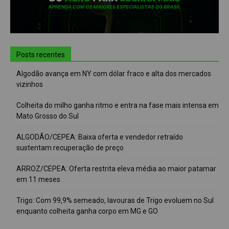
Posts recentes
Algodão avança em NY com dólar fraco e alta dos mercados
vizinhos
Colheita do milho ganha ritmo e entra na fase mais intensa em
Mato Grosso do Sul
ALGODÃO/CEPEA: Baixa oferta e vendedor retraído
sustentam recuperação de preço
ARROZ/CEPEA: Oferta restrita eleva média ao maior patamar
em 11 meses
Trigo: Com 99,9% semeado, lavouras de Trigo evoluem no Sul
enquanto colheita ganha corpo em MG e GO