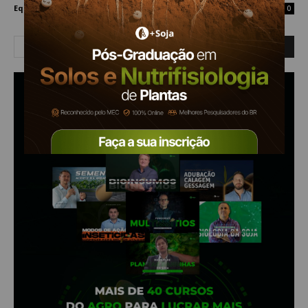
Equipe Mais Soja
-
28 de outubro de 2024
0