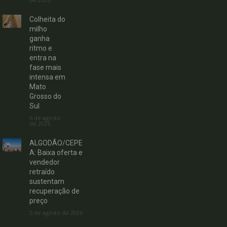
Colheita do
milho
ganha
ritmo e
entra na
fase mais
intensa em
Mato
Grosso do
Sul
5 de agosto
de 2026
ALGODÃO/CEPE
A: Baixa oferta e
vendedor
retraído
sustentam
recuperação de
preço
5 de agosto de 2026