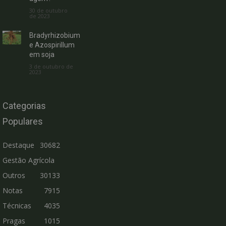
30 de outubro
de 2023
Bradyrhizobium
e Azospirillum
em soja
3 de outubro de
2023
Categorias
Populares
Destaque
30682
Gestão Agrícola
Outros
30133
Notas
7915
Técnicas
4035
Pragas
1015