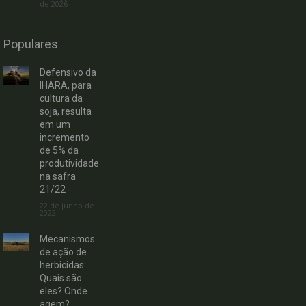
de 2026
Populares
Defensivo da
IHARA, para
cultura da
soja, resulta
em um
incremento
de 5% da
produtividade
na safra
21/22
22 de junho de
2022
Mecanismos
de ação de
herbicidas:
Quais são
eles? Onde
agem?