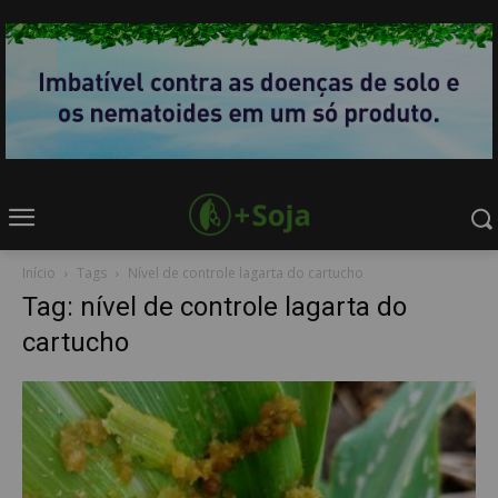
Início
Tags
Nível de controle lagarta do cartucho
Tag: nível de controle lagarta do
cartucho