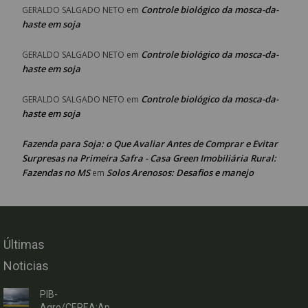
Controle biológico da mosca-da-
GERALDO SALGADO NETO
em
haste em soja
Controle biológico da mosca-da-
GERALDO SALGADO NETO
em
haste em soja
Controle biológico da mosca-da-
GERALDO SALGADO NETO
em
haste em soja
Fazenda para Soja: o Que Avaliar Antes de Comprar e Evitar
Surpresas na Primeira Safra - Casa Green Imobiliária Rural:
Fazendas no MS
Solos Arenosos: Desafios e manejo
em
Últimas
Noticias
PIB-
Agro/CEPEA:Ap