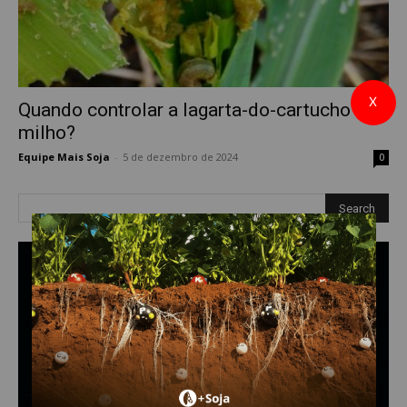
X
Quando controlar a lagarta-do-cartucho no
milho?
Equipe Mais Soja
-
5 de dezembro de 2024
0