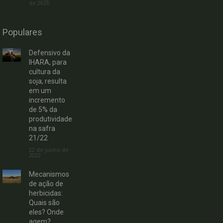
de 2026
Populares
Defensivo da
IHARA, para
cultura da
soja, resulta
em um
incremento
de 5% da
produtividade
na safra
21/22
22 de junho de
2022
Mecanismos
de ação de
herbicidas:
Quais são
eles? Onde
agem?