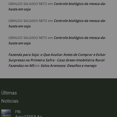
Controle biológico da mosca-da-
GERALDO SALGADO NETO
em
haste em soja
Controle biológico da mosca-da-
GERALDO SALGADO NETO
em
haste em soja
Controle biológico da mosca-da-
GERALDO SALGADO NETO
em
haste em soja
Fazenda para Soja: o Que Avaliar Antes de Comprar e Evitar
Surpresas na Primeira Safra - Casa Green Imobiliária Rural:
Fazendas no MS
Solos Arenosos: Desafios e manejo
em
Últimas
Noticias
PIB-
Agro/CEPEA:Ap