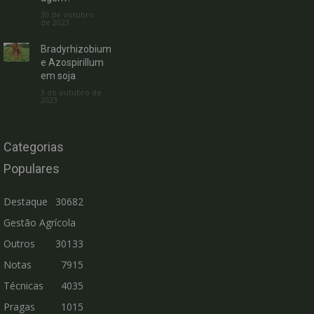
30 de outubro
de 2023
Bradyrhizobium
e Azospirillum
em soja
3 de outubro de
2023
Categorias
Populares
Destaque
30682
Gestão Agrícola
Outros
30133
Notas
7915
Técnicas
4035
Pragas
1015