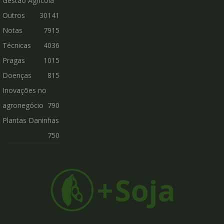
Gestão Agrícola
Outros
30141
Notas
7915
Técnicas
4036
Pragas
1015
Doenças
815
Inovações no
agronegócio
790
Plantas Daninhas
750