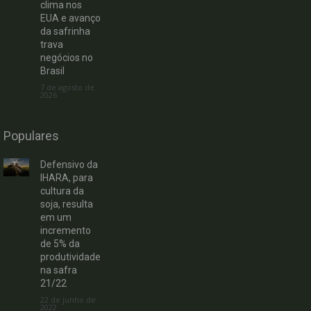
clima nos
EUA e avanço
da safrinha
trava
negócios no
Brasil
7 de agosto de
2026
Populares
Defensivo da
IHARA, para
cultura da
soja, resulta
em um
incremento
de 5% da
produtividade
na safra
21/22
22 de junho de
2022