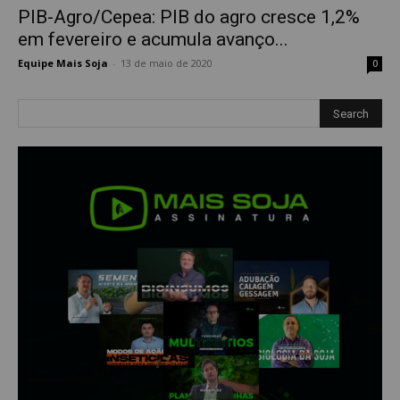
PIB-Agro/Cepea: PIB do agro cresce 1,2%
em fevereiro e acumula avanço...
Equipe Mais Soja
-
13 de maio de 2020
0