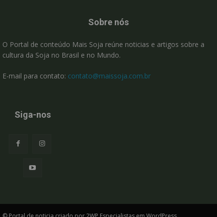
Sobre nós
O Portal de conteúdo Mais Soja reúne noticias e artigos sobre a
cultura da Soja no Brasil e no Mundo.
E-mail para contato:
contato@maissoja.com.br
Siga-nos
© Portal de noticia criado por 2WP Especialistas em WordPress