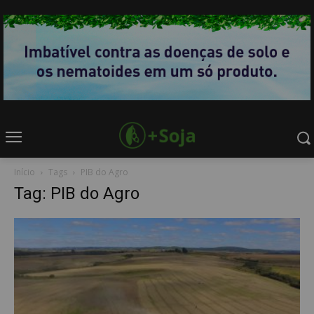
Início
Tags
PIB do Agro
Tag: PIB do Agro