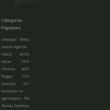
3 de outubro de
2023
Categorias
Populares
Destaque
30682
Gestão Agrícola
Outros
30133
Notas
7915
Técnicas
4035
Pragas
1015
Doenças
815
Inovações no
agronegócio
790
Plantas Daninhas