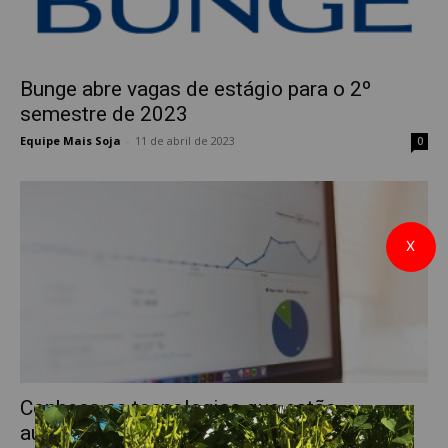
Bunge abre vagas de estágio para o 2º
semestre de 2023
Equipe Mais Soja
-
11 de abril de 2023
0
X
Conheça as tecnologias que estão
aumentando a produtividade das