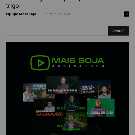
trigo
Equipe Mais Soja
-
9 de maio de 2019
0