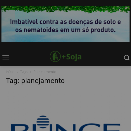
Início
Tags
Planejamento
Tag: planejamento