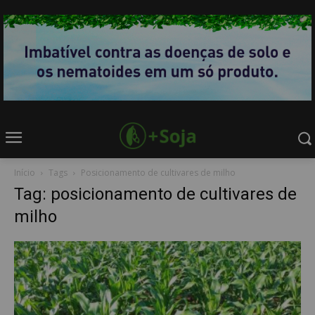
Início
Tags
Posicionamento de cultivares de milho
Tag: posicionamento de cultivares de
milho