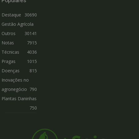
Populares
Destaque
30690
Gestão Agrícola
Outros
30141
Notas
7915
Técnicas
4036
Pragas
1015
Doenças
815
Inovações no
agronegócio
790
Plantas Daninhas
750