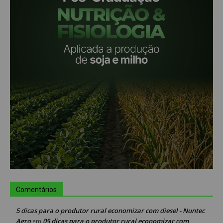
Comentários
5 dicas para o produtor rural economizar com diesel - Nuntec
Agro
05 dicas para o produtor rural economizar com
em