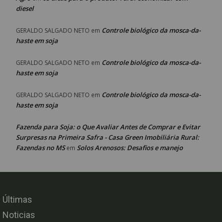
diesel
Controle biológico da mosca-da-
GERALDO SALGADO NETO
em
haste em soja
Controle biológico da mosca-da-
GERALDO SALGADO NETO
em
haste em soja
Controle biológico da mosca-da-
GERALDO SALGADO NETO
em
haste em soja
Fazenda para Soja: o Que Avaliar Antes de Comprar e Evitar
Surpresas na Primeira Safra - Casa Green Imobiliária Rural:
Fazendas no MS
Solos Arenosos: Desafios e manejo
em
Últimas
Noticias