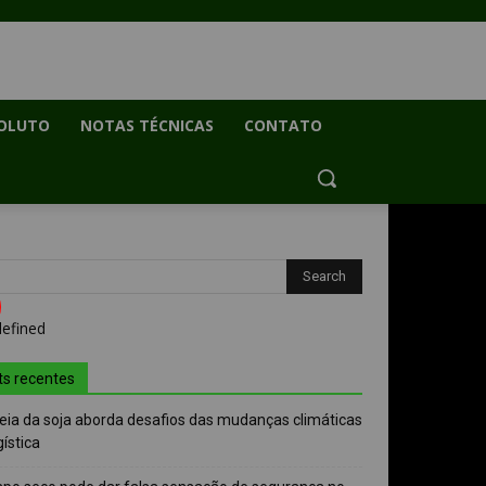
OLUTO
NOTAS TÉCNICAS
CONTATO
ts recentes
eia da soja aborda desafios das mudanças climáticas
gística