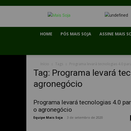
HOME
PÓS MAIS SOJA
ASSINE MAIS S
Início
Tags
Programa levará tecnologias 4.0 par
Tag: Programa levará tec
agronegócio
Programa levará tecnologias 4.0 pa
o agronegócio
Equipe Mais Soja
-
3 de setembro de 2020