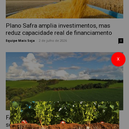
Plano Safra amplia investimentos, mas
reduz capacidade real de financiamento
Equipe Mais Soja
-
2 de julho de 2026
0
X
FAEP solicita mais R$ 376 milhões para
seguro rural