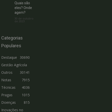
Quais são
eles? Onde
agem?
30 de outubro
de 2023
Categorias
Populares
Destaque
30690
Gestão Agrícola
Outros
30141
Notas
7915
Técnicas
4036
Pragas
1015
Doenças
815
Inovações no