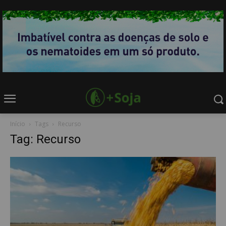
Início
Tags
Recurso
Tag: Recurso