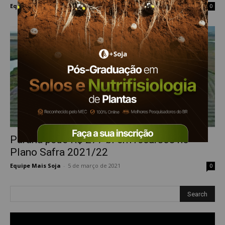
Equipe Mais Soja
-
16 de setembro de 2021
0
Paraná pede R$ 277 bi em recursos no
Plano Safra 2021/22
Equipe Mais Soja
-
5 de março de 2021
0