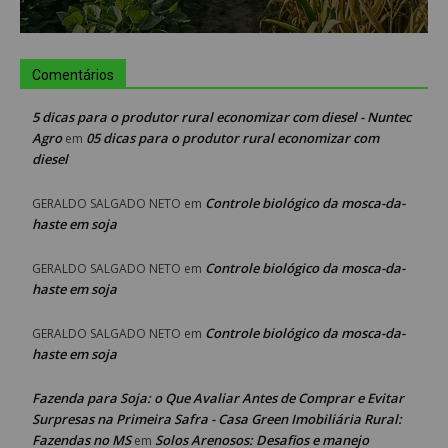
Comentários
5 dicas para o produtor rural economizar com diesel - Nuntec
Agro
05 dicas para o produtor rural economizar com
em
diesel
Controle biológico da mosca-da-
GERALDO SALGADO NETO
em
haste em soja
Controle biológico da mosca-da-
GERALDO SALGADO NETO
em
haste em soja
Controle biológico da mosca-da-
GERALDO SALGADO NETO
em
haste em soja
Fazenda para Soja: o Que Avaliar Antes de Comprar e Evitar
Surpresas na Primeira Safra - Casa Green Imobiliária Rural:
Fazendas no MS
Solos Arenosos: Desafios e manejo
em