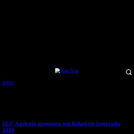
Início
Tags
Relatório Integrado
Tag: Relatório Integrado
SLC Agrícola apresenta seu Relatório Integrado
2020