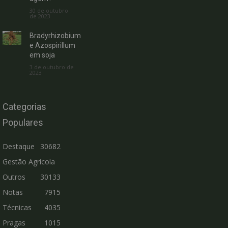
30 de outubro
de 2023
Bradyrhizobium
e Azospirillum
em soja
3 de outubro de
2023
Categorias
Populares
Destaque
30682
Gestão Agrícola
Outros
30133
Notas
7915
Técnicas
4035
Pragas
1015