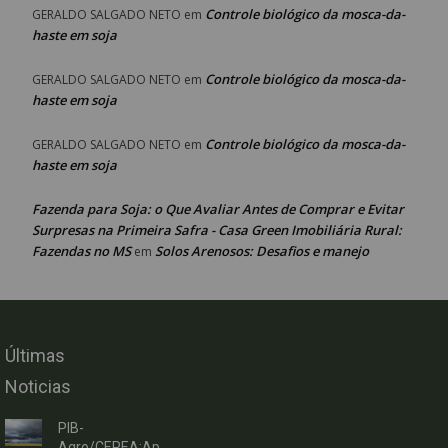
Controle biológico da mosca-da-
GERALDO SALGADO NETO
em
haste em soja
Controle biológico da mosca-da-
GERALDO SALGADO NETO
em
haste em soja
Controle biológico da mosca-da-
GERALDO SALGADO NETO
em
haste em soja
Fazenda para Soja: o Que Avaliar Antes de Comprar e Evitar
Surpresas na Primeira Safra - Casa Green Imobiliária Rural:
Fazendas no MS
Solos Arenosos: Desafios e manejo
em
Últimas
Noticias
PIB-
Agro/CEPEA:Ap