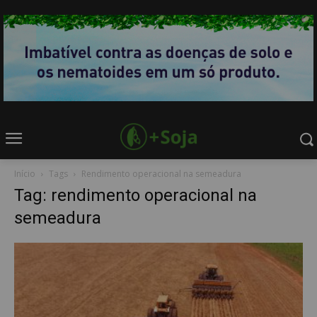
Início
Tags
Rendimento operacional na semeadura
Tag: rendimento operacional na
semeadura