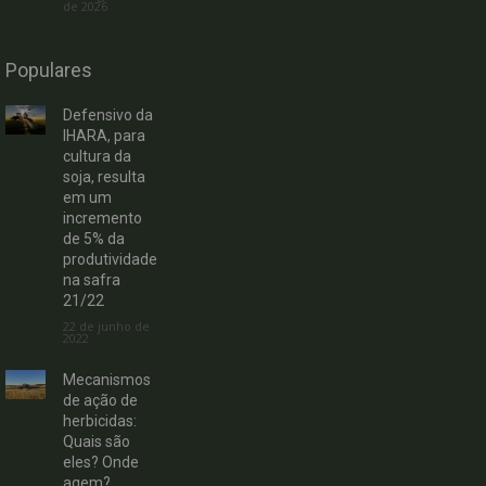
de 2026
Populares
Defensivo da
IHARA, para
cultura da
soja, resulta
em um
incremento
de 5% da
produtividade
na safra
21/22
22 de junho de
2022
Mecanismos
de ação de
herbicidas:
Quais são
eles? Onde
agem?