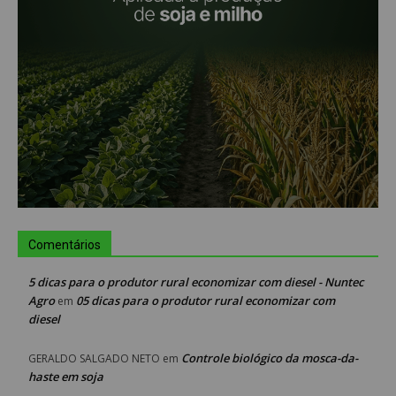
Comentários
5 dicas para o produtor rural economizar com diesel - Nuntec
Agro
05 dicas para o produtor rural economizar com
em
diesel
Controle biológico da mosca-da-
GERALDO SALGADO NETO
em
haste em soja