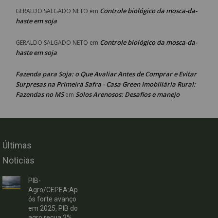
Controle biológico da mosca-da-
GERALDO SALGADO NETO
em
haste em soja
Controle biológico da mosca-da-
GERALDO SALGADO NETO
em
haste em soja
Fazenda para Soja: o Que Avaliar Antes de Comprar e Evitar
Surpresas na Primeira Safra - Casa Green Imobiliária Rural:
Fazendas no MS
Solos Arenosos: Desafios e manejo
em
Últimas
Noticias
PIB-
Agro/CEPEA:Ap
ós forte avanço
em 2025, PIB do
agro recua 2%