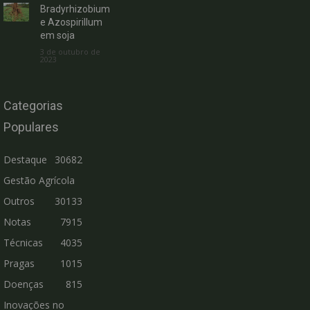
Bradyrhizobium
e Azospirillum
em soja
3 de outubro de
2023
Categorias
Populares
Destaque
30682
Gestão Agrícola
Outros
30133
Notas
7915
Técnicas
4035
Pragas
1015
Doenças
815
Inovações no