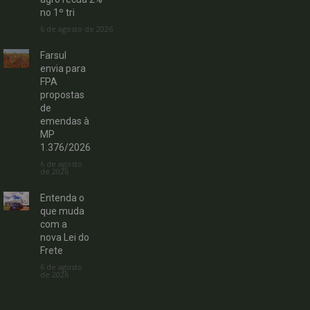
no 1º tri
6 de agosto de 2026
Farsul
envia para
FPA
propostas
de
emendas à
MP
1.376/2026
6 de agosto
de 2026
Entenda o
que muda
com a
nova Lei do
Frete
6 de agosto
de 2026