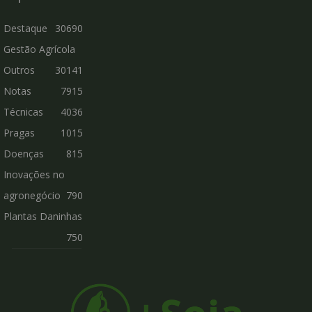
Destaque
30690
Gestão Agrícola
Outros
30141
Notas
7915
Técnicas
4036
Pragas
1015
Doenças
815
Inovações no
agronegócio
790
Plantas Daninhas
750