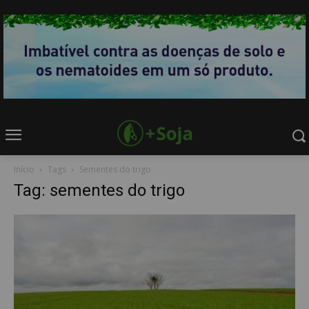
Início
Tags
Sementes do trigo
Tag: sementes do trigo