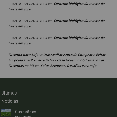
Controle biológico da mosca-da-
GERALDO SALGADO NETO
em
haste em soja
Controle biológico da mosca-da-
GERALDO SALGADO NETO
em
haste em soja
Controle biológico da mosca-da-
GERALDO SALGADO NETO
em
haste em soja
Fazenda para Soja: o Que Avaliar Antes de Comprar e Evitar
Surpresas na Primeira Safra - Casa Green Imobiliária Rural:
Fazendas no MS
Solos Arenosos: Desafios e manejo
em
Últimas
Noticias
Quais são as
principais