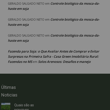
Controle biológico da mosca-da-
GERALDO SALGADO NETO
em
haste em soja
Controle biológico da mosca-da-
GERALDO SALGADO NETO
em
haste em soja
Controle biológico da mosca-da-
GERALDO SALGADO NETO
em
haste em soja
Fazenda para Soja: o Que Avaliar Antes de Comprar e Evitar
Surpresas na Primeira Safra - Casa Green Imobiliária Rural:
Fazendas no MS
Solos Arenosos: Desafios e manejo
em
Últimas
Noticias
Quais são as
principais