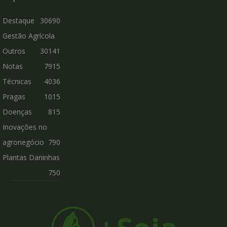
Destaque
30690
Gestão Agrícola
Outros
30141
Notas
7915
Técnicas
4036
Pragas
1015
Doenças
815
Inovações no
agronegócio
790
Plantas Daninhas
750