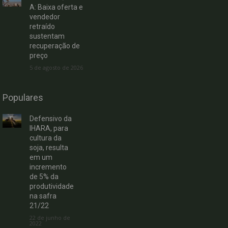
A: Baixa oferta e
vendedor
retraído
sustentam
recuperação de
preço
5 de agosto de 2026
Populares
Defensivo da
IHARA, para
cultura da
soja, resulta
em um
incremento
de 5% da
produtividade
na safra
21/22
22 de junho de
2022