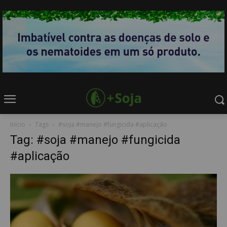
Início
Tags
#soja #manejo #fungicida #aplicação
Tag: #soja #manejo #fungicida
#aplicação