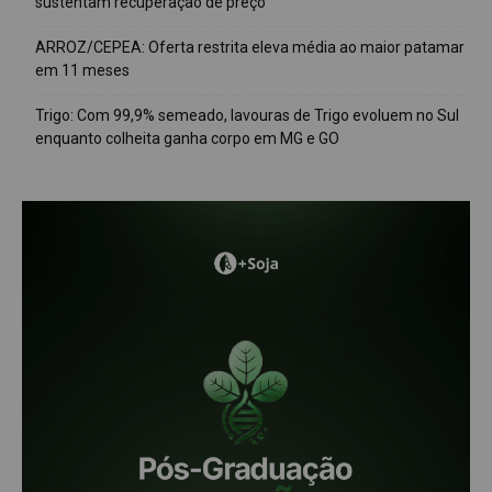
sustentam recuperação de preço
ARROZ/CEPEA: Oferta restrita eleva média ao maior patamar
em 11 meses
Trigo: Com 99,9% semeado, lavouras de Trigo evoluem no Sul
enquanto colheita ganha corpo em MG e GO