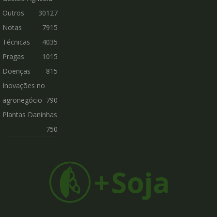
Outros
30127
Notas
7915
Técnicas
4035
Pragas
1015
Doenças
815
Inovações no
agronegócio
790
Plantas Daninhas
750