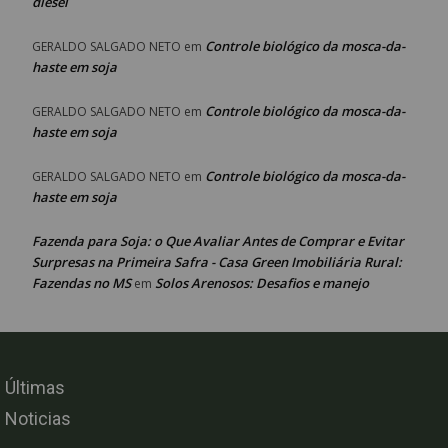
diesel
Controle biológico da mosca-da-
GERALDO SALGADO NETO
em
haste em soja
Controle biológico da mosca-da-
GERALDO SALGADO NETO
em
haste em soja
Controle biológico da mosca-da-
GERALDO SALGADO NETO
em
haste em soja
Fazenda para Soja: o Que Avaliar Antes de Comprar e Evitar
Surpresas na Primeira Safra - Casa Green Imobiliária Rural:
Fazendas no MS
Solos Arenosos: Desafios e manejo
em
Últimas
Noticias