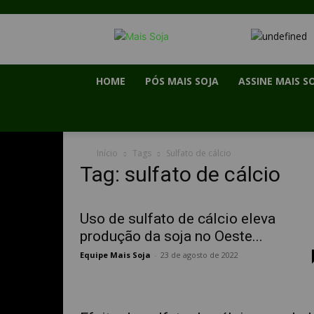
HOME
PÓS MAIS SOJA
ASSINE MAIS S
Início
Tags
Sulfato de cálcio
Tag: sulfato de cálcio
Uso de sulfato de cálcio eleva
produção da soja no Oeste...
Equipe Mais Soja
-
23 de agosto de 2022