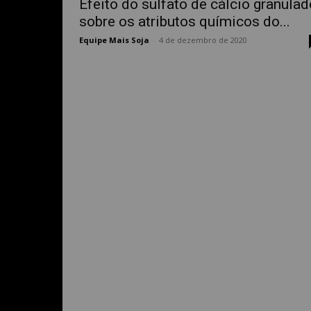
Efeito do sulfato de cálcio granulad
sobre os atributos químicos do...
Equipe Mais Soja
-
4 de dezembro de 2020