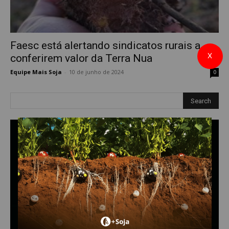
Faesc está alertando sindicatos rurais a
X
conferirem valor da Terra Nua
Equipe Mais Soja
-
10 de junho de 2024
0