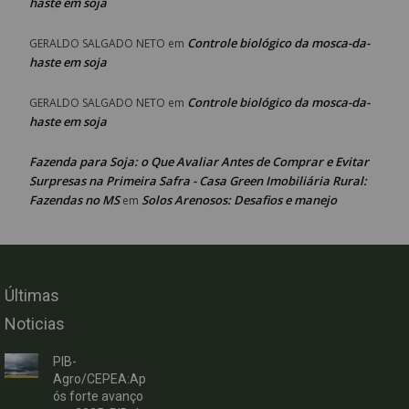
haste em soja
Controle biológico da mosca-da-
GERALDO SALGADO NETO
em
haste em soja
Controle biológico da mosca-da-
GERALDO SALGADO NETO
em
haste em soja
Fazenda para Soja: o Que Avaliar Antes de Comprar e Evitar
Surpresas na Primeira Safra - Casa Green Imobiliária Rural:
Fazendas no MS
Solos Arenosos: Desafios e manejo
em
Últimas
Noticias
PIB-
Agro/CEPEA:Ap
ós forte avanço