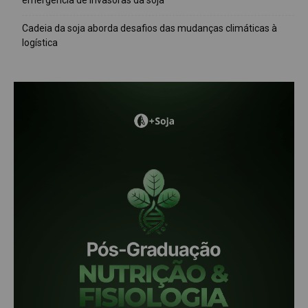
emergência de invasoras da soja
Cadeia da soja aborda desafios das mudanças climáticas à
logística