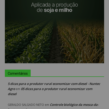
Comentários
5 dicas para o produtor rural economizar com diesel - Nuntec
Agro
05 dicas para o produtor rural economizar com
em
diesel
Controle biológico da mosca-da-
GERALDO SALGADO NETO
em