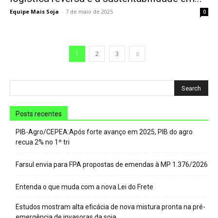
Equipe Mais Soja
-
7 de maio de 2025
0
1
2
3
Posts recentes
PIB-Agro/CEPEA:Após forte avanço em 2025, PIB do agro
recua 2% no 1º tri
Farsul envia para FPA propostas de emendas à MP 1.376/2026
Entenda o que muda com a nova Lei do Frete
Estudos mostram alta eficácia de nova mistura pronta na pré-
emergência de invasoras da soja