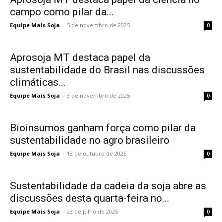
campo como pilar da...
Equipe Mais Soja
-
5 de novembro de 2025
0
Aprosoja MT destaca papel da
sustentabilidade do Brasil nas discussões
climáticas...
Equipe Mais Soja
-
3 de novembro de 2025
0
Bioinsumos ganham força como pilar da
sustentabilidade no agro brasileiro
Equipe Mais Soja
-
13 de outubro de 2025
0
Sustentabilidade da cadeia da soja abre as
discussões desta quarta-feira no...
Equipe Mais Soja
-
23 de julho de 2025
0