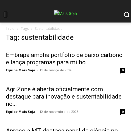
Início
Tags
Sustentabilidade
Tag: sustentabilidade
Embrapa amplia portfólio de baixo carbono
e lança programas para milho...
Equipe Mais Soja
-
11 de março de 2026
0
AgriZone é aberta oficialmente com
destaque para inovação e sustentabilidade
no...
Equipe Mais Soja
-
12 de novembro de 2025
0
Aprosoja MT destaca papel da ciência no