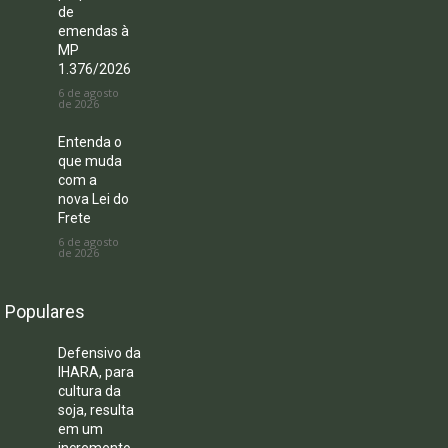
de
emendas à
MP
1.376/2026
6 de agosto
de 2026
Entenda o
que muda
com a
nova Lei do
Frete
6 de agosto
de 2026
Populares
Defensivo da
IHARA, para
cultura da
soja, resulta
em um