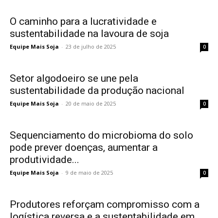
O caminho para a lucratividade e
sustentabilidade na lavoura de soja
Equipe Mais Soja
-
23 de julho de 2025
0
Setor algodoeiro se une pela
sustentabilidade da produção nacional
Equipe Mais Soja
-
20 de maio de 2025
0
Sequenciamento do microbioma do solo
pode prever doenças, aumentar a
produtividade...
Equipe Mais Soja
-
9 de maio de 2025
0
Produtores reforçam compromisso com a
logística reversa e a sustentabilidade em...