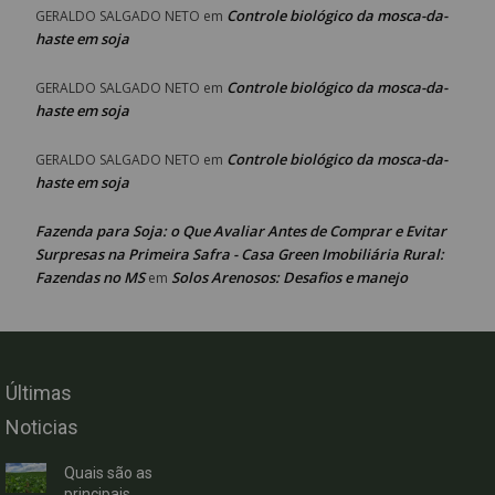
Controle biológico da mosca-da-
GERALDO SALGADO NETO
em
haste em soja
Controle biológico da mosca-da-
GERALDO SALGADO NETO
em
haste em soja
Controle biológico da mosca-da-
GERALDO SALGADO NETO
em
haste em soja
Fazenda para Soja: o Que Avaliar Antes de Comprar e Evitar
Surpresas na Primeira Safra - Casa Green Imobiliária Rural:
Fazendas no MS
Solos Arenosos: Desafios e manejo
em
Últimas
Noticias
Quais são as
principais