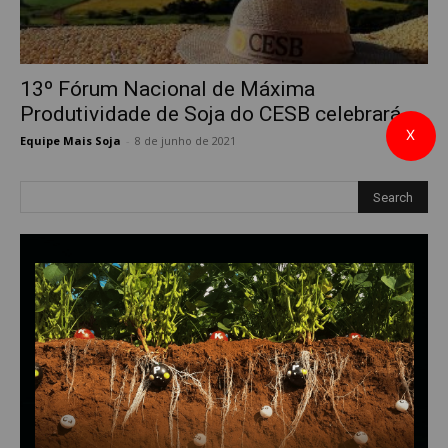
13º Fórum Nacional de Máxima
Produtividade de Soja do CESB celebrará,...
X
Equipe Mais Soja
-
8 de junho de 2021
0