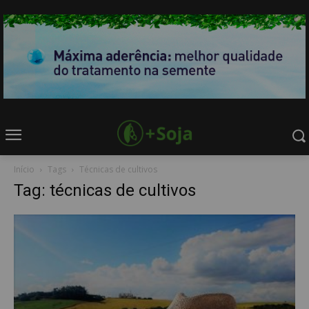
Início
Tags
Técnicas de cultivos
Tag: técnicas de cultivos