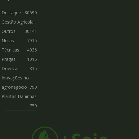
Destaque
30690
Gestão Agrícola
Outros
30141
Notas
7915
Técnicas
4036
Pragas
1015
Doenças
815
Inovações no
agronegócio
790
Plantas Daninhas
750