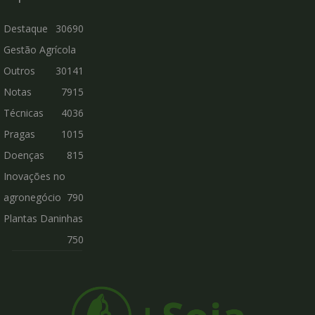
Destaque
30690
Gestão Agrícola
Outros
30141
Notas
7915
Técnicas
4036
Pragas
1015
Doenças
815
Inovações no
agronegócio
790
Plantas Daninhas
750