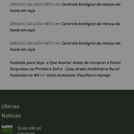
Controle biológico da mosca-da-
GERALDO SALGADO NETO
em
haste em soja
Controle biológico da mosca-da-
GERALDO SALGADO NETO
em
haste em soja
Controle biológico da mosca-da-
GERALDO SALGADO NETO
em
haste em soja
Fazenda para Soja: o Que Avaliar Antes de Comprar e Evitar
Surpresas na Primeira Safra - Casa Green Imobiliária Rural:
Fazendas no MS
Solos Arenosos: Desafios e manejo
em
Últimas
Noticias
Quais são as
principais