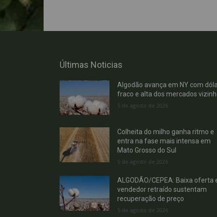
Últimas Noticias
Algodão avança em NY com dóla
fraco e alta dos mercados vizin
5 de agosto de 2026
Colheita do milho ganha ritmo e
entra na fase mais intensa em
Mato Grosso do Sul
5 de agosto de 2026
ALGODÃO/CEPEA: Baixa oferta 
vendedor retraído sustentam
recuperação de preço
5 de agosto de 2026