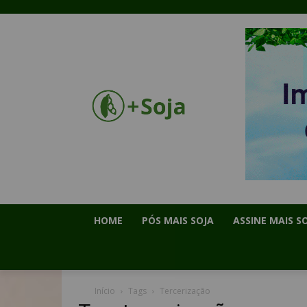
HOME
PÓS MAIS SOJA
ASSINE MAIS S
Início
Tags
Tercerização