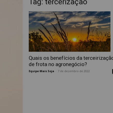
Tag: tercerização
Quais os benefícios da terceirizaçã
de frota no agronegócio?
Equipe Mais Soja
-
7 de dezembro de 2022