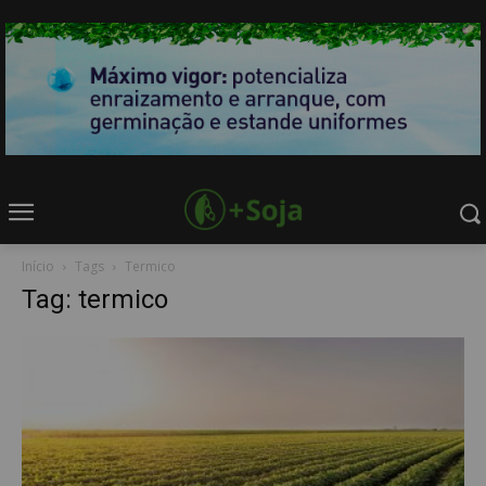
Início
Tags
Termico
Tag: termico