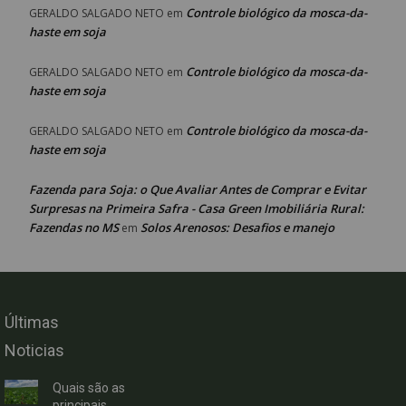
Controle biológico da mosca-da-
GERALDO SALGADO NETO
em
haste em soja
Controle biológico da mosca-da-
GERALDO SALGADO NETO
em
haste em soja
Controle biológico da mosca-da-
GERALDO SALGADO NETO
em
haste em soja
Fazenda para Soja: o Que Avaliar Antes de Comprar e Evitar
Surpresas na Primeira Safra - Casa Green Imobiliária Rural:
Fazendas no MS
Solos Arenosos: Desafios e manejo
em
Últimas
Noticias
Quais são as
principais