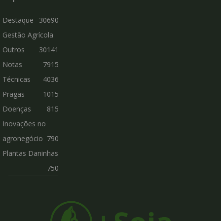
Destaque
30690
Gestão Agrícola
Outros
30141
Notas
7915
Técnicas
4036
Pragas
1015
Doenças
815
Inovações no
agronegócio
790
Plantas Daninhas
750