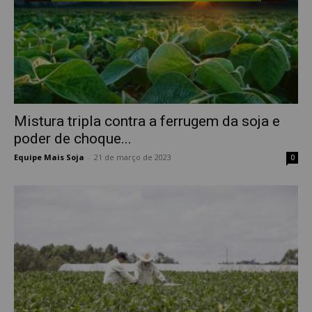
Mistura tripla contra a ferrugem da soja e
poder de choque...
Equipe Mais Soja
-
21 de março de 2023
0