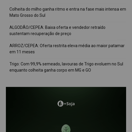
Colheita do milho ganha ritmo e entra na fase mais intensa em
Mato Grosso do Sul
ALGODÃO/CEPEA: Baixa oferta e vendedor retraído
sustentam recuperação de preço
ARROZ/CEPEA: Oferta restrita eleva média ao maior patamar
em 11 meses
Trigo: Com 99,9% semeado, lavouras de Trigo evoluem no Sul
enquanto colheita ganha corpo em MG e GO