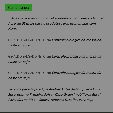
Comentários
5 dicas para o produtor rural economizar com diesel - Nuntec
Agro
05 dicas para o produtor rural economizar com
em
diesel
Controle biológico da mosca-da-
GERALDO SALGADO NETO
em
haste em soja
Controle biológico da mosca-da-
GERALDO SALGADO NETO
em
haste em soja
Controle biológico da mosca-da-
GERALDO SALGADO NETO
em
haste em soja
Fazenda para Soja: o Que Avaliar Antes de Comprar e Evitar
Surpresas na Primeira Safra - Casa Green Imobiliária Rural:
Fazendas no MS
Solos Arenosos: Desafios e manejo
em