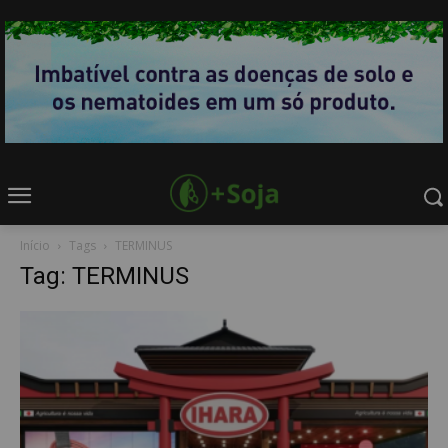
Início
Tags
TERMINUS
Tag: TERMINUS