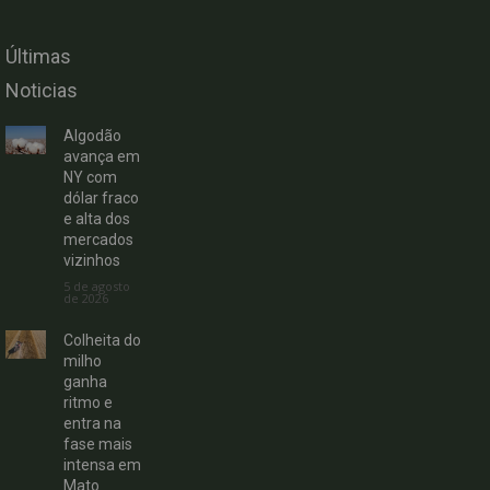
Últimas
Noticias
Algodão
avança em
NY com
dólar fraco
e alta dos
mercados
vizinhos
5 de agosto
de 2026
Colheita do
milho
ganha
ritmo e
entra na
fase mais
intensa em
Mato