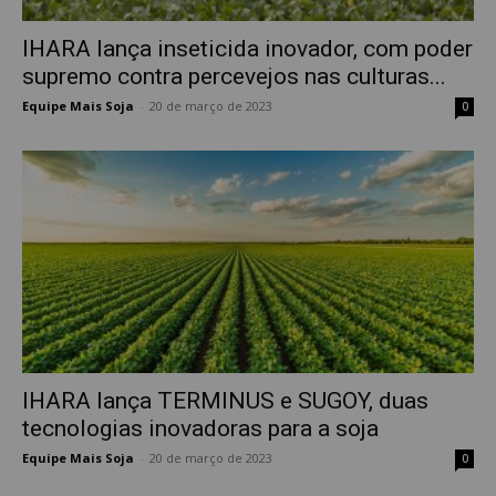
IHARA lança inseticida inovador, com poder
supremo contra percevejos nas culturas...
Equipe Mais Soja
-
20 de março de 2023
0
IHARA lança TERMINUS e SUGOY, duas
tecnologias inovadoras para a soja
Equipe Mais Soja
-
20 de março de 2023
0