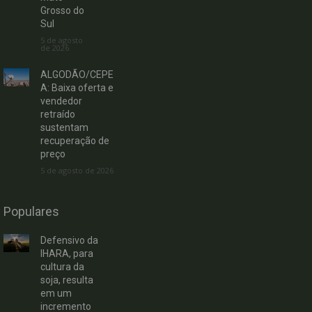
Grosso do
Sul
5 de agosto
de 2026
ALGODÃO/CEPE
A: Baixa oferta e
vendedor
retraído
sustentam
recuperação de
preço
5 de agosto de 2026
Populares
Defensivo da
IHARA, para
cultura da
soja, resulta
em um
incremento