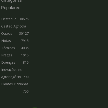
Categorias
Populares
Destaque
30676
Gestão Agrícola
Outros
30127
Notas
7915
Técnicas
4035
Pragas
1015
Doenças
815
Inovações no
agronegócio
790
Plantas Daninhas
750