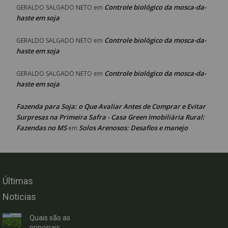
Controle biológico da mosca-da-
GERALDO SALGADO NETO
em
haste em soja
Controle biológico da mosca-da-
GERALDO SALGADO NETO
em
haste em soja
Controle biológico da mosca-da-
GERALDO SALGADO NETO
em
haste em soja
Fazenda para Soja: o Que Avaliar Antes de Comprar e Evitar
Surpresas na Primeira Safra - Casa Green Imobiliária Rural:
Fazendas no MS
Solos Arenosos: Desafios e manejo
em
Últimas
Noticias
Quais são as
principais