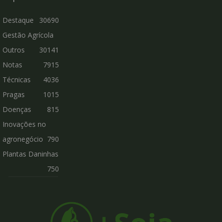
Destaque
30690
Gestão Agrícola
Outros
30141
Notas
7915
Técnicas
4036
Pragas
1015
Doenças
815
Inovações no
agronegócio
790
Plantas Daninhas
750