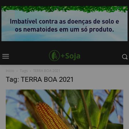
Início
Tags
TERRA BOA 2021
Tag: TERRA BOA 2021