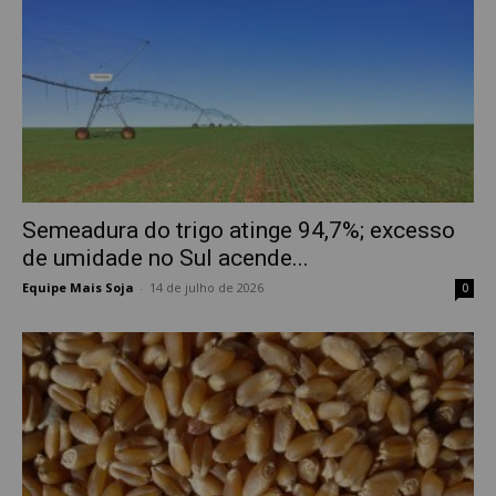
Semeadura do trigo atinge 94,7%; excesso
de umidade no Sul acende...
Equipe Mais Soja
-
14 de julho de 2026
0