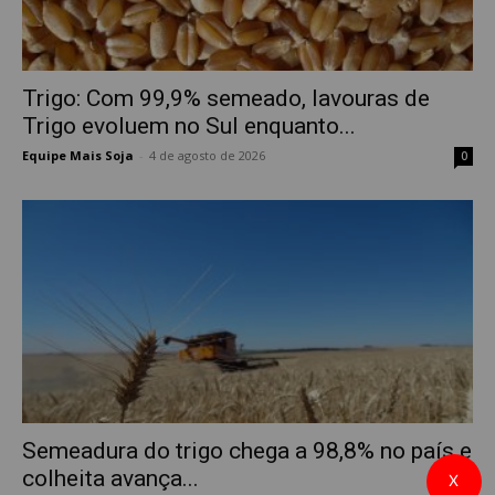
Trigo: Com 99,9% semeado, lavouras de
Trigo evoluem no Sul enquanto...
Equipe Mais Soja
-
4 de agosto de 2026
0
Semeadura do trigo chega a 98,8% no país e
colheita avança...
X