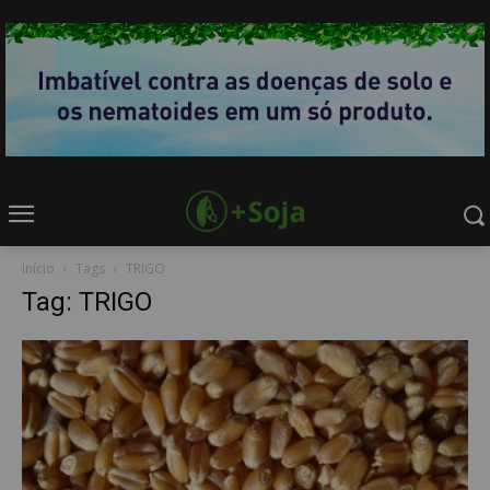
Início
Tags
TRIGO
Tag: TRIGO