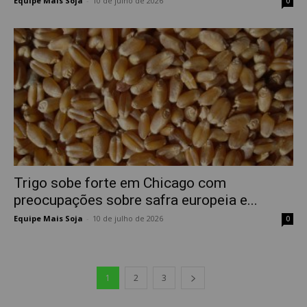
Equipe Mais Soja
-
10 de julho de 2026
0
Trigo sobe forte em Chicago com
preocupações sobre safra europeia e...
Equipe Mais Soja
-
10 de julho de 2026
0
1
2
3