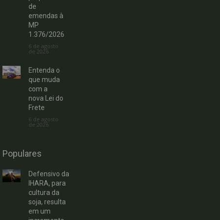
de
emendas à
MP
1.376/2026
6 de agosto
de 2026
Entenda o
que muda
com a
nova Lei do
Frete
6 de agosto
de 2026
Populares
Defensivo da
IHARA, para
cultura da
soja, resulta
em um