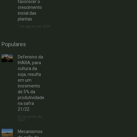
favorecer o
crescimento
inicial das
plantas
7 de agosto de 2026
Populares
Defensivo da
IHARA, para
cultura da
soja, resulta
em um
incremento
de 5% da
produtividade
na safra
21/22
22 de junho de
2022
Mecanismos