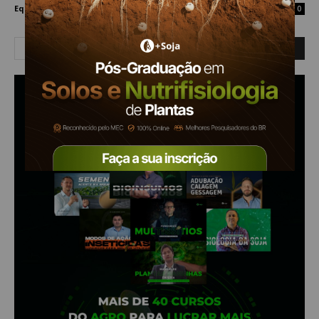
Equipe Mais Soja
-
6 de junho de 2022
0