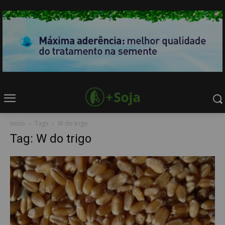
Início
Tags
W do trigo
Tag: W do trigo