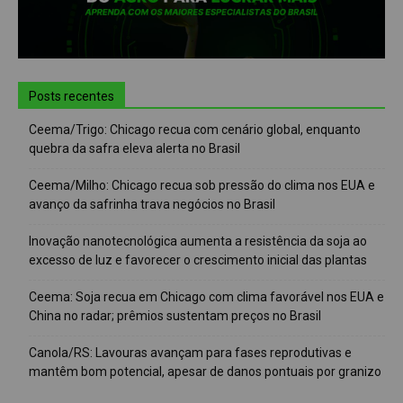
Posts recentes
Ceema/Trigo: Chicago recua com cenário global, enquanto
quebra da safra eleva alerta no Brasil
Ceema/Milho: Chicago recua sob pressão do clima nos EUA e
avanço da safrinha trava negócios no Brasil
Inovação nanotecnológica aumenta a resistência da soja ao
excesso de luz e favorecer o crescimento inicial das plantas
Ceema: Soja recua em Chicago com clima favorável nos EUA e
China no radar; prêmios sustentam preços no Brasil
Canola/RS: Lavouras avançam para fases reprodutivas e
mantêm bom potencial, apesar de danos pontuais por granizo