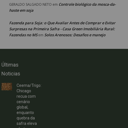
Controle biológico da mosca-da-
GERALDO SALGADO NETO
em
haste em soja
Fazenda para Soja: o Que Avaliar Antes de Comprar e Evitar
Surpresas na Primeira Safra - Casa Green Imobiliária Rural:
Fazendas no MS
Solos Arenosos: Desafios e manejo
em
Últimas
Noticias
Ceema/Trigo:
Chicago
recua com
cenário
global,
enquanto
quebra da
safra eleva