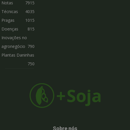
Notas
7915
Técnicas
4035
Pragas
1015
Doenças
815
Inovações no
agronegócio
790
Plantas Daninhas
750
Sobre nós