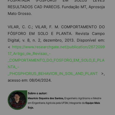
FOSFATADA (FÓSFORO) EM SOLOS LEVES
RESULTADOS CAD PARECIS. Fundação MT, Aprosoja
Mato Grosso.
VILAR, C. C.; VILAR, F. M. COMPORTAMENTO DO
FÓSFORO EM SOLO E PLANTA. Revista Campo
Digital, v. 8, n. 2, dezembro, 2013. Disponível em:
<
https://www.researchgate.net/publication/2672099
17_Artigo_de_Revisao_-
_COMPORTAMENTO_DO_FOSFORO_EM_SOLO_E_PLA
NTA_-
_PHOSPHORUS_BEHAVIOR_IN_SOIL_AND_PLANT
>,
acesso em: 08/04/2024.