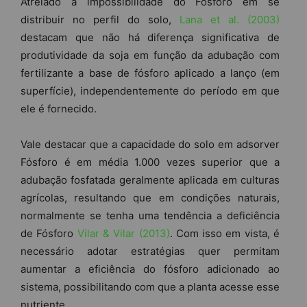
Atrelado a impossibilidade do Fósforo em se
distribuir no perfil do solo,
Lana et al. (2003)
destacam que não há diferença significativa de
produtividade da soja em função da adubação com
fertilizante a base de fósforo aplicado a lanço (em
superfície), independentemente do período em que
ele é fornecido.
Vale destacar que a capacidade do solo em adsorver
Fósforo é em média 1.000 vezes superior que a
adubação fosfatada geralmente aplicada em culturas
agrícolas, resultando que em condições naturais,
normalmente se tenha uma tendência a deficiência
de Fósforo
Vilar & Vilar (2013)
. Com isso em vista, é
necessário adotar estratégias quer permitam
aumentar a eficiência do fósforo adicionado ao
sistema, possibilitando com que a planta acesse esse
nutriente.