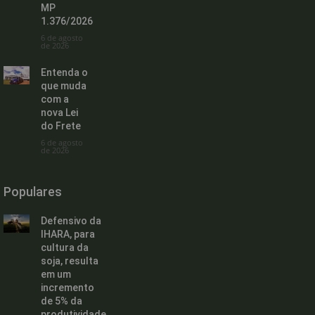
MP
1.376/2026
6 de agosto
de 2026
Entenda o
que muda
com a
nova Lei
do Frete
6 de agosto
de 2026
Populares
Defensivo da
IHARA, para
cultura da
soja, resulta
em um
incremento
de 5% da
produtividade