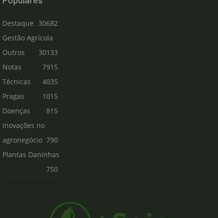
Populares
Destaque
30682
Gestão Agrícola
Outros
30133
Notas
7915
Técnicas
4035
Pragas
1015
Doenças
815
Inovações no
agronegócio
790
Plantas Daninhas
750