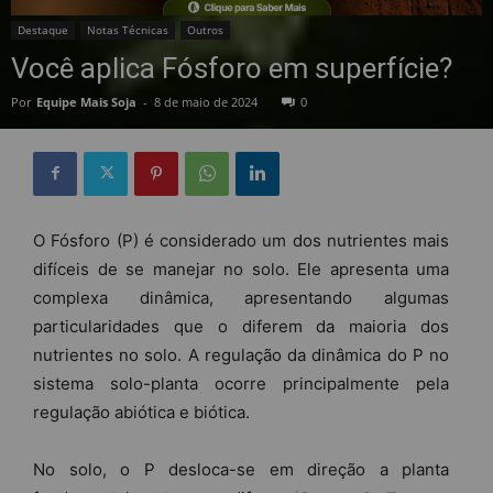
Destaque
Notas Técnicas
Outros
Você aplica Fósforo em superfície?
Por
Equipe Mais Soja
-
8 de maio de 2024
0
O Fósforo (P) é considerado um dos nutrientes mais
difíceis de se manejar no solo. Ele apresenta uma
complexa dinâmica, apresentando algumas
particularidades que o diferem da maioria dos
nutrientes no solo. A regulação da dinâmica do P no
sistema solo-planta ocorre principalmente pela
regulação abiótica e biótica.
No solo, o P desloca-se em direção a planta