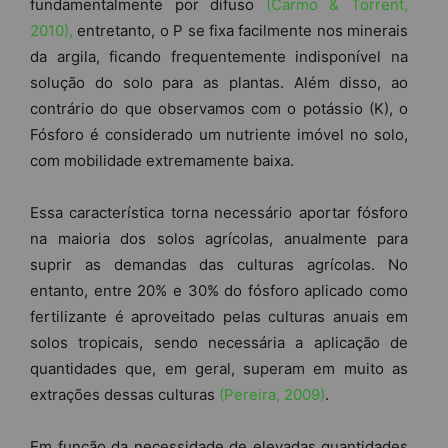
fundamentalmente por difuso
(Carmo & Torrent,
2010),
entretanto, o P se fixa facilmente nos minerais
da argila, ficando frequentemente indisponível na
solução do solo para as plantas. Além disso, ao
contrário do que observamos com o potássio (K), o
Fósforo é considerado um nutriente imóvel no solo,
com mobilidade extremamente baixa.
Essa característica torna necessário aportar fósforo
na maioria dos solos agrícolas, anualmente para
suprir as demandas das culturas agrícolas. No
entanto, entre 20% e 30% do fósforo aplicado como
fertilizante é aproveitado pelas culturas anuais em
solos tropicais, sendo necessária a aplicação de
quantidades que, em geral, superam em muito as
extrações dessas culturas
(Pereira, 2009)
.
Em função da necessidade de elevadas quantidades