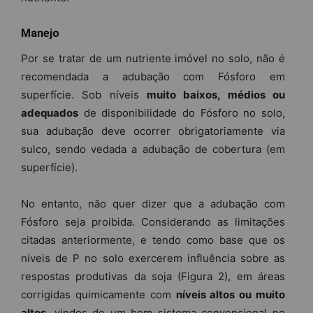
Manejo
Por se tratar de um nutriente imóvel no solo, não é
recomendada a adubação com Fósforo em
superfície. Sob níveis
muito baixos, médios ou
adequados
de disponibilidade do Fósforo no solo,
sua adubação deve ocorrer obrigatoriamente via
sulco, sendo vedada a adubação de cobertura (em
superfície).
No entanto, não quer dizer que a adubação com
Fósforo seja proibida. Considerando as limitações
citadas anteriormente, e tendo como base que os
níveis de P no solo exercerem influência sobre as
respostas produtivas da soja (Figura 2), em áreas
corrigidas quimicamente com
níveis altos ou muito
altos
, vindos de um bom sistema convencional no