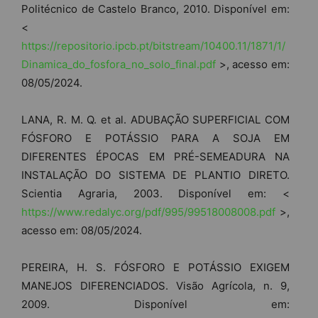
Politécnico de Castelo Branco, 2010. Disponível em:
<
https://repositorio.ipcb.pt/bitstream/10400.11/1871/1/
Dinamica_do_fosfora_no_solo_final.pdf
>, acesso em:
08/05/2024.
LANA, R. M. Q. et al. ADUBAÇÃO SUPERFICIAL COM
FÓSFORO E POTÁSSIO PARA A SOJA EM
DIFERENTES ÉPOCAS EM PRÉ-SEMEADURA NA
INSTALAÇÃO DO SISTEMA DE PLANTIO DIRETO.
Scientia Agraria, 2003. Disponível em: <
https://www.redalyc.org/pdf/995/99518008008.pdf
>,
acesso em: 08/05/2024.
PEREIRA, H. S. FÓSFORO E POTÁSSIO EXIGEM
MANEJOS DIFERENCIADOS. Visão Agrícola, n. 9,
2009. Disponível em: