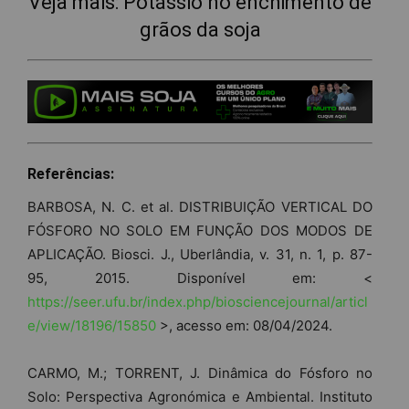
Veja mais:
Potássio no enchimento de
grãos da soja
Referências:
BARBOSA, N. C. et al. DISTRIBUIÇÃO VERTICAL DO
FÓSFORO NO SOLO EM FUNÇÃO DOS MODOS DE
APLICAÇÃO. Biosci. J., Uberlândia, v. 31, n. 1, p. 87-
95, 2015. Disponível em: <
https://seer.ufu.br/index.php/biosciencejournal/articl
e/view/18196/15850
>, acesso em: 08/04/2024.
CARMO, M.; TORRENT, J. Dinâmica do Fósforo no
Solo: Perspectiva Agronómica e Ambiental. Instituto