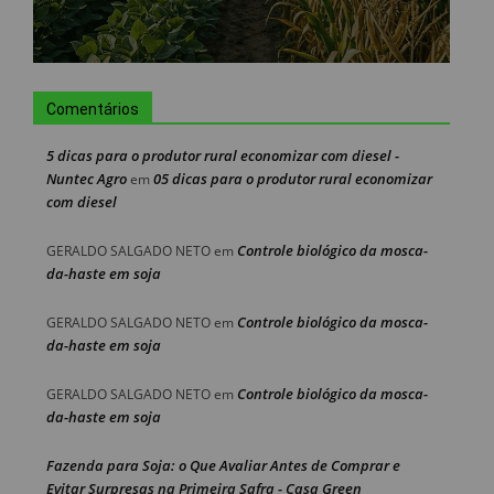
Comentários
5 dicas para o produtor rural economizar com diesel -
Nuntec Agro
05 dicas para o produtor rural economizar
em
com diesel
Controle biológico da mosca-
GERALDO SALGADO NETO
em
da-haste em soja
Controle biológico da mosca-
GERALDO SALGADO NETO
em
da-haste em soja
Controle biológico da mosca-
GERALDO SALGADO NETO
em
da-haste em soja
Fazenda para Soja: o Que Avaliar Antes de Comprar e
Evitar Surpresas na Primeira Safra - Casa Green