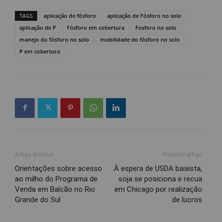
TAGS
aplicação de fósforo
aplicação de Fósforo no solo
aplicação de P
Fósforo em cobertura
Fosforo no solo
manejo do fósforo no solo
mobilidade do fósforo no solo
P em cobertura
Artigo anterior
Próximo artigo
Orientações sobre acesso
À espera de USDA baixista,
ao milho do Programa de
soja se posiciona e recua
Venda em Balcão no Rio
em Chicago por realização
Grande do Sul
de lucros