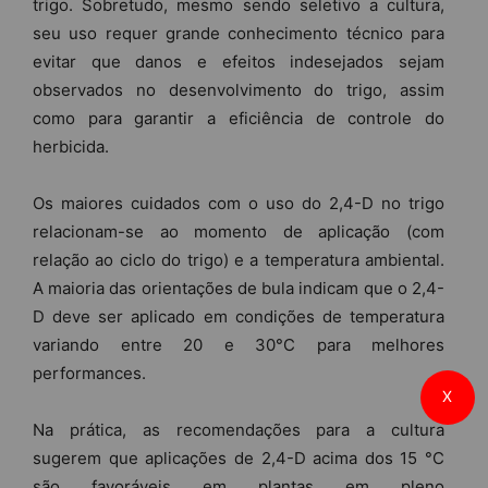
trigo. Sobretudo, mesmo sendo seletivo a cultura,
seu uso requer grande conhecimento técnico para
evitar que danos e efeitos indesejados sejam
observados no desenvolvimento do trigo, assim
como para garantir a eficiência de controle do
herbicida.
Os maiores cuidados com o uso do 2,4-D no trigo
relacionam-se ao momento de aplicação (com
relação ao ciclo do trigo) e a temperatura ambiental.
A maioria das orientações de bula indicam que o 2,4-
D deve ser aplicado em condições de temperatura
variando entre 20 e 30°C para melhores
performances.
X
Na prática, as recomendações para a cultura
sugerem que aplicações de 2,4-D acima dos 15 °C
são favoráveis em plantas em pleno