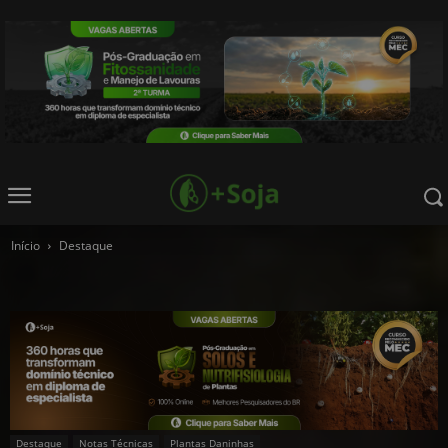
Início
Destaque
Destaque
Notas Técnicas
Plantas Daninhas