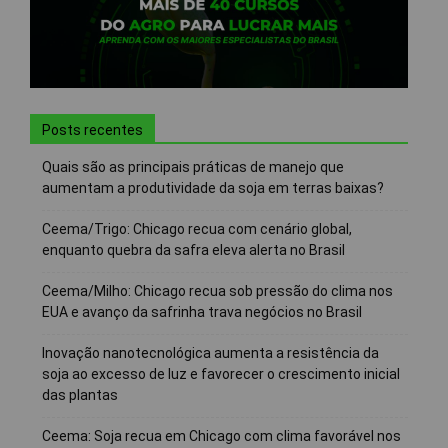
Posts recentes
Quais são as principais práticas de manejo que
aumentam a produtividade da soja em terras baixas?
Ceema/Trigo: Chicago recua com cenário global,
enquanto quebra da safra eleva alerta no Brasil
Ceema/Milho: Chicago recua sob pressão do clima nos
EUA e avanço da safrinha trava negócios no Brasil
Inovação nanotecnológica aumenta a resistência da
soja ao excesso de luz e favorecer o crescimento inicial
das plantas
Ceema: Soja recua em Chicago com clima favorável nos