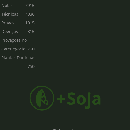
Notas
7915
Técnicas
4036
Pragas
1015
Doenças
815
Inovações no
agronegócio
790
Plantas Daninhas
750