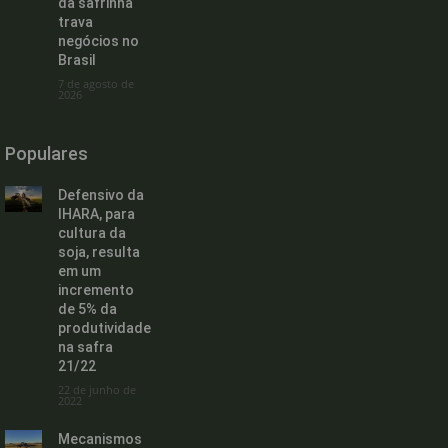
da safrinha
trava
negócios no
Brasil
7 de agosto de
2026
Populares
Defensivo da
IHARA, para
cultura da
soja, resulta
em um
incremento
de 5% da
produtividade
na safra
21/22
22 de junho de
2022
Mecanismos