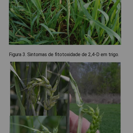
Figura 3. Sintomas de fitotoxidade de 2,4-D em trigo.