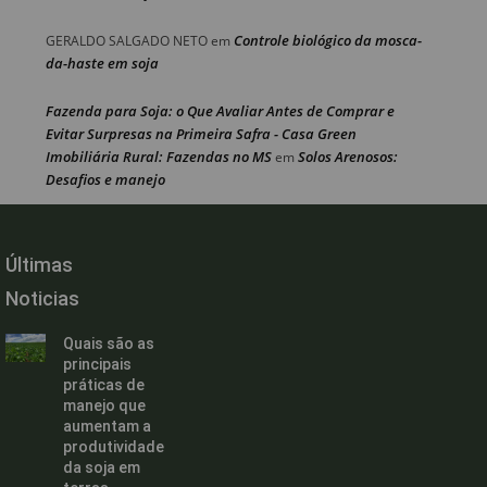
Controle biológico da mosca-
GERALDO SALGADO NETO
em
da-haste em soja
Fazenda para Soja: o Que Avaliar Antes de Comprar e
Evitar Surpresas na Primeira Safra - Casa Green
Imobiliária Rural: Fazendas no MS
Solos Arenosos:
em
Desafios e manejo
Últimas
Noticias
Quais são as
principais
práticas de
manejo que
aumentam a
produtividade
da soja em