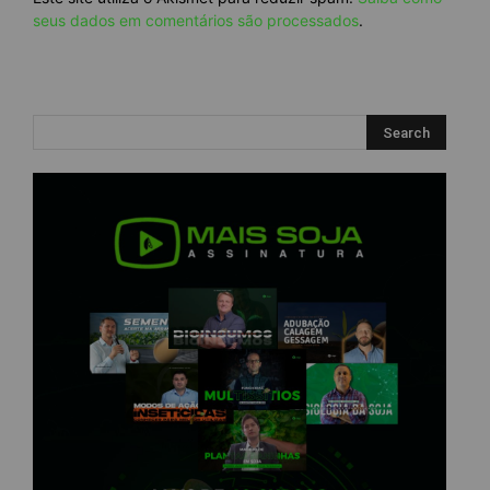
seus dados em comentários são processados
.