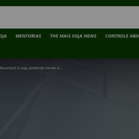
OJA
MENTORIAS
THE MAIS SOJA NEWS
CONTROLE AB
avorável à soja, podendo elevar a...