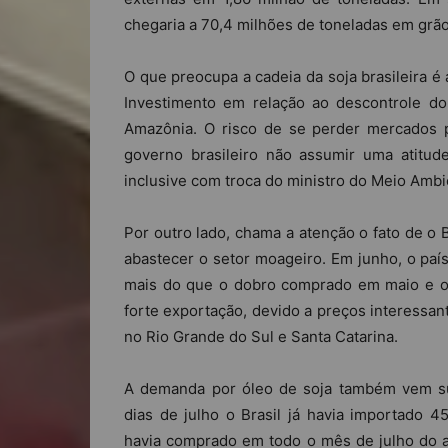
chegaria a 70,4 milhões de toneladas em grão
O que preocupa a cadeia da soja brasileira é
Investimento em relação ao descontrole 
Amazônia. O risco de se perder mercados 
governo brasileiro não assumir uma atitud
inclusive com troca do ministro do Meio Ambi
Por outro lado, chama a atenção o fato de o 
abastecer o setor moageiro. Em junho, o paí
mais do que o dobro comprado em maio e o 
forte exportação, devido a preços interessant
no Rio Grande do Sul e Santa Catarina.
A demanda por óleo de soja também vem sub
dias de julho o Brasil já havia importado 
havia comprado em todo o mês de julho do a