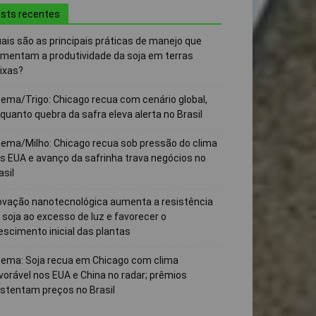
sts recentes
ais são as principais práticas de manejo que
mentam a produtividade da soja em terras
ixas?
ema/Trigo: Chicago recua com cenário global,
quanto quebra da safra eleva alerta no Brasil
ema/Milho: Chicago recua sob pressão do clima
s EUA e avanço da safrinha trava negócios no
asil
ovação nanotecnológica aumenta a resistência
 soja ao excesso de luz e favorecer o
escimento inicial das plantas
ema: Soja recua em Chicago com clima
vorável nos EUA e China no radar; prêmios
stentam preços no Brasil