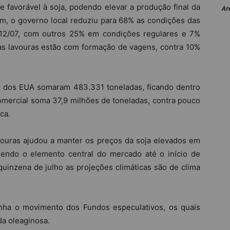
e favorável à soja, podendo elevar a produção final da
Ar
m, o governo local reduziu para 68% as condições das
a 12/07, com outros 25% em condições regulares e 7%
das lavouras estão com formação de vagens, contra 10%
e dos EUA somaram 483.331 toneladas, ficando dentro
omercial soma 37,9 milhões de toneladas, contra pouco
ca.
vouras ajudou a manter os preços da soja elevados em
sendo o elemento central do mercado até o início de
uinzena de julho as projeções climáticas são de clima
nha o movimento dos Fundos especulativos, os quais
da oleaginosa.