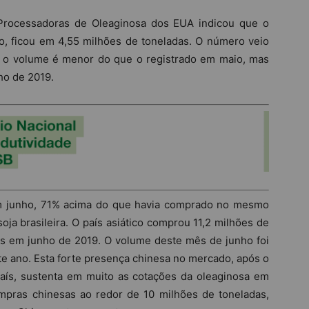
 Processadoras de Oleaginosa dos EUA indicou que o
, ficou em 4,55 milhões de toneladas. O número veio
, o volume é menor do que o registrado em maio, mas
ho de 2019.
em junho, 71% acima do que havia comprado no mesmo
oja brasileira. O país asiático comprou 11,2 milhões de
es em junho de 2019. O volume deste mês de junho foi
e ano. Esta forte presença chinesa no mercado, após o
aís, sustenta em muito as cotações da oleaginosa em
mpras chinesas ao redor de 10 milhões de toneladas,