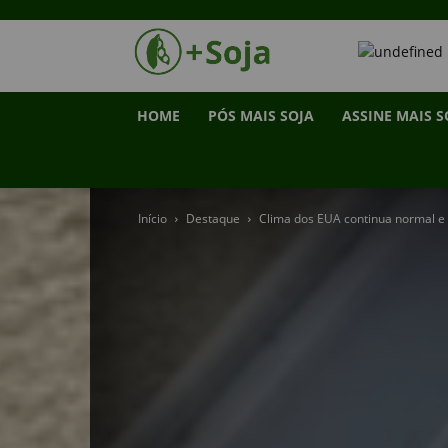
HOME
PÓS MAIS SOJA
ASSINE MAIS S
Início
Destaque
Clima dos EUA continua normal e f