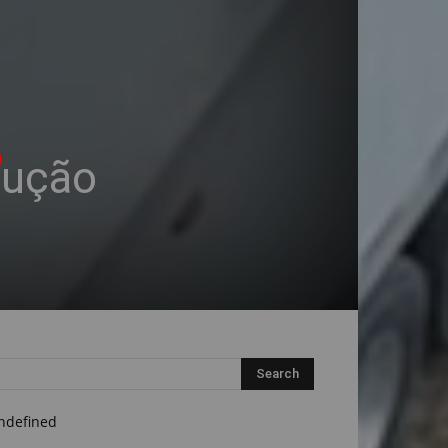
dução