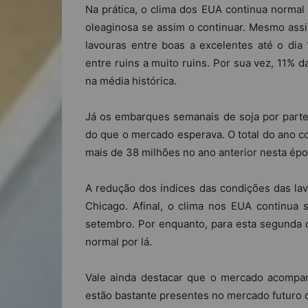
Na prática, o clima dos EUA continua normal 
oleaginosa se assim o continuar. Mesmo assi
lavouras entre boas a excelentes até o di
entre ruins a muito ruins. Por sua vez, 11% 
na média histórica.
Já os embarques semanais de soja por part
do que o mercado esperava. O total do ano c
mais de 38 milhões no ano anterior nesta épo
A redução dos índices das condições das la
Chicago. Afinal, o clima nos EUA continua 
setembro. Por enquanto, para esta segunda q
normal por lá.
Vale ainda destacar que o mercado acompa
estão bastante presentes no mercado futuro 