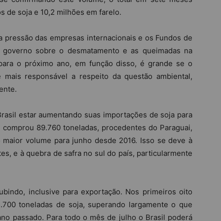
s de soja e 10,2 milhões em farelo.
 a pressão das empresas internacionais e os Fundos de
do governo sobre o desmatamento e as queimadas na
para o próximo ano, em função disso, é grande se o
e mais responsável a respeito da questão ambiental,
ente.
Brasil estar aumentando suas importações de soja para
s comprou 89.760 toneladas, procedentes do Paraguai,
maior volume para junho desde 2016. Isso se deve à
es, e à quebra de safra no sul do país, particularmente
indo, inclusive para exportação. Nos primeiros oito
45.700 toneladas de soja, superando largamente o que
no passado. Para todo o mês de julho o Brasil poderá