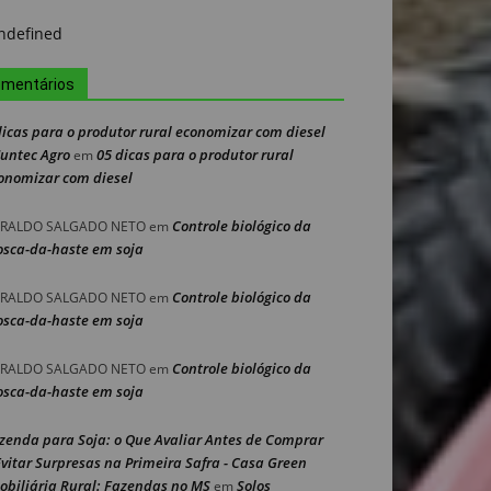
mentários
dicas para o produtor rural economizar com diesel
Nuntec Agro
05 dicas para o produtor rural
em
onomizar com diesel
Controle biológico da
RALDO SALGADO NETO
em
sca-da-haste em soja
Controle biológico da
RALDO SALGADO NETO
em
sca-da-haste em soja
Controle biológico da
RALDO SALGADO NETO
em
sca-da-haste em soja
zenda para Soja: o Que Avaliar Antes de Comprar
Evitar Surpresas na Primeira Safra - Casa Green
obiliária Rural: Fazendas no MS
Solos
em