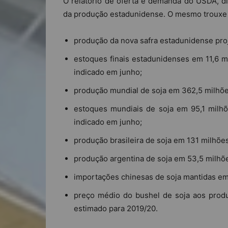
O relatório de oferta e demanda do USDA, d
da produção estadunidense. O mesmo trouxe 
produção da nova safra estadunidense pro
estoques finais estadunidenses em 11,6 m
indicado em junho;
produção mundial de soja em 362,5 milhõe
estoques mundiais de soja em 95,1 milh
indicado em junho;
produção brasileira de soja em 131 milhõe
produção argentina de soja em 53,5 milhõ
importações chinesas de soja mantidas em
preço médio do bushel de soja aos prod
estimado para 2019/20.