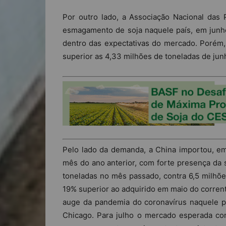
Por outro lado, a Associação Nacional das
esmagamento de soja naquele país, em junho
dentro das expectativas do mercado. Porém
superior as 4,33 milhões de toneladas de jun
Pelo lado da demanda, a China importou, 
mês do ano anterior, com forte presença da s
toneladas no mês passado, contra 6,5 milhõ
19% superior ao adquirido em maio do corrent
auge da pandemia do coronavírus naquele p
Chicago. Para julho o mercado esperada co