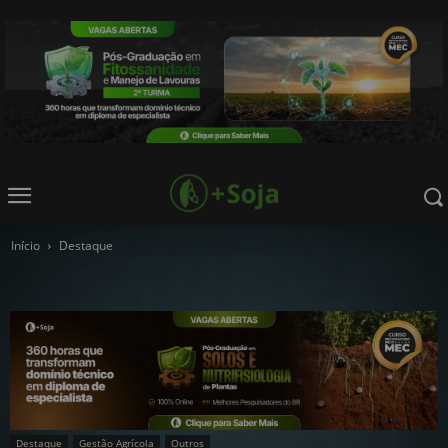
Início
Destaque
Destaque
Gestão Agrícola
Outros