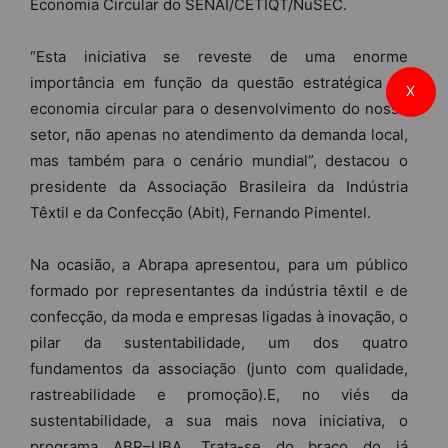
Economia Circular do SENAI/CETIQT/NuSEC.
“Esta iniciativa se reveste de uma enorme
importância em função da questão estratégica da
X
economia circular para o desenvolvimento do nosso
setor, não apenas no atendimento da demanda local,
mas também para o cenário mundial”, destacou o
presidente da Associação Brasileira da Indústria
Têxtil e da Confecção (Abit), Fernando Pimentel.
Na ocasião, a Abrapa apresentou, para um público
formado por representantes da indústria têxtil e de
confecção, da moda e empresas ligadas à inovação, o
pilar da sustentabilidade, um dos quatro
fundamentos da associação (junto com qualidade,
rastreabilidade e promoção).E, no viés da
sustentabilidade, a sua mais nova iniciativa, o
programa ABR–UBA. Trata-se do braço do já