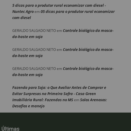
5 dicas para o produtor rural economizar com diesel -
Nuntec Agro
05 dicas para o produtor rural economizar
em
com diesel
Controle biológico da mosca-
GERALDO SALGADO NETO
em
da-haste em soja
Controle biológico da mosca-
GERALDO SALGADO NETO
em
da-haste em soja
Controle biológico da mosca-
GERALDO SALGADO NETO
em
da-haste em soja
Fazenda para Soja: o Que Avaliar Antes de Comprar e
Evitar Surpresas na Primeira Safra - Casa Green
Imobiliária Rural: Fazendas no MS
Solos Arenosos:
em
Desafios e manejo
Últimas