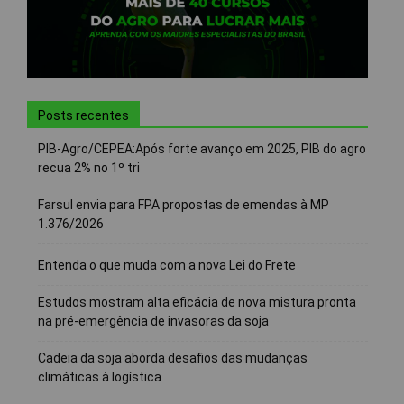
Posts recentes
PIB-Agro/CEPEA:Após forte avanço em 2025, PIB do agro
recua 2% no 1º tri
Farsul envia para FPA propostas de emendas à MP
1.376/2026
Entenda o que muda com a nova Lei do Frete
Estudos mostram alta eficácia de nova mistura pronta
na pré-emergência de invasoras da soja
Cadeia da soja aborda desafios das mudanças
climáticas à logística