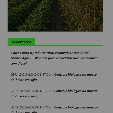
Comentários
5 dicas para o produtor rural economizar com diesel -
Nuntec Agro
05 dicas para o produtor rural economizar
em
com diesel
Controle biológico da mosca-
GERALDO SALGADO NETO
em
da-haste em soja
Controle biológico da mosca-
GERALDO SALGADO NETO
em
da-haste em soja
Controle biológico da mosca-
GERALDO SALGADO NETO
em
da-haste em soja