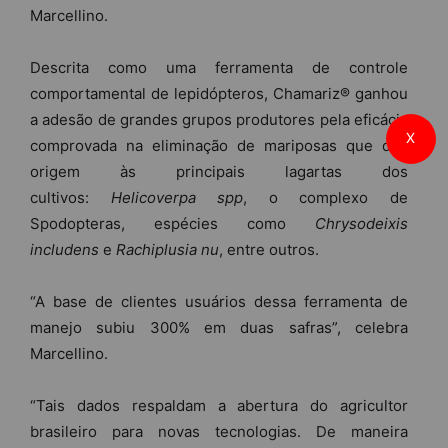
Marcellino.
Descrita como uma ferramenta de controle
comportamental de lepidópteros, Chamariz® ganhou
a adesão de grandes grupos produtores pela eficácia
X
comprovada na eliminação de mariposas que dão
origem às principais lagartas dos
cultivos:
Helicoverpa spp
, o complexo de
Spodopteras, espécies como
Chrysodeixis
includens
e
Rachiplusia nu
, entre outros.
“A base de clientes usuários dessa ferramenta de
manejo subiu 300% em duas safras”, celebra
Marcellino.
“Tais dados respaldam a abertura do agricultor
brasileiro para novas tecnologias. De maneira