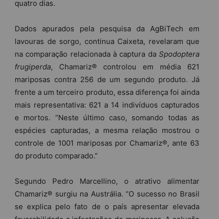
quatro dias.
Dados apurados pela pesquisa da AgBiTech em
lavouras de sorgo, continua Caixeta, revelaram que
na comparação relacionada à captura da
Spodoptera
frugiperda
, Chamariz® controlou em média 621
mariposas contra 256 de um segundo produto. Já
frente a um terceiro produto, essa diferença foi ainda
mais representativa: 621 a 14 indivíduos capturados
e mortos. “Neste último caso, somando todas as
espécies capturadas, a mesma relação mostrou o
controle de 1001 mariposas por Chamariz®, ante 63
do produto comparado.”
Segundo Pedro Marcellino, o atrativo alimentar
Chamariz® surgiu na Austrália. “O sucesso no Brasil
se explica pelo fato de o país apresentar elevada