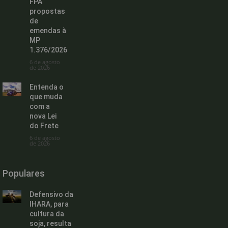
FPA
propostas
de
emendas à
MP
1.376/2026
6 de agosto
de 2026
Entenda o
que muda
com a
nova Lei
do Frete
6 de agosto
de 2026
Populares
Defensivo da
IHARA, para
cultura da
soja, resulta