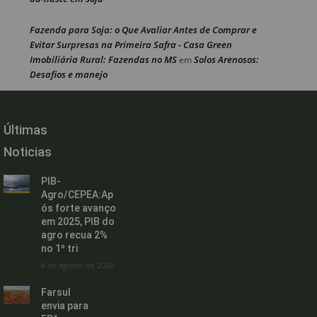
Fazenda para Soja: o Que Avaliar Antes de Comprar e
Evitar Surpresas na Primeira Safra - Casa Green
Imobiliária Rural: Fazendas no MS
Solos Arenosos:
em
Desafios e manejo
Últimas
Noticias
PIB-
Agro/CEPEA:Ap
ós forte avanço
em 2025, PIB do
agro recua 2%
no 1º tri
6 de agosto de 2026
Farsul
envia para