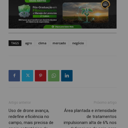
TAGS
agro
clima
mercado
negócio
Artigo anterior
Próximo artigo
Uso de drone avança,
Área plantada e intensidade
redefine eficiência no
de tratamentos
campo, mais precisa de
impulsionam alta de 6% nos