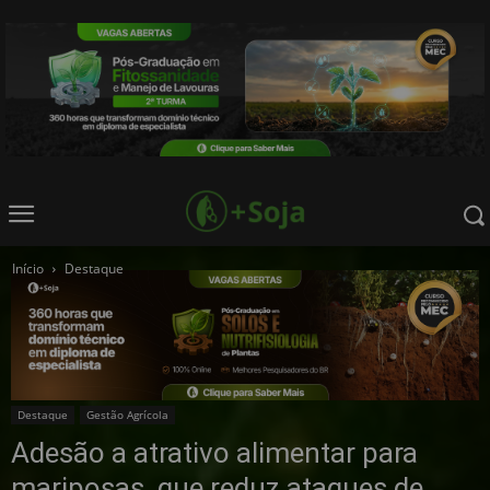
Início
Destaque
Destaque
Gestão Agrícola
Adesão a atrativo alimentar para
mariposas, que reduz ataques de