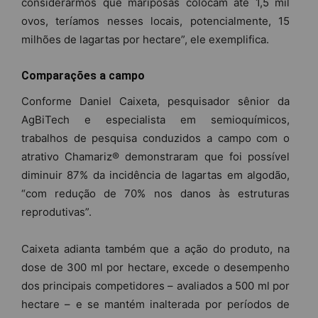
considerarmos que mariposas colocam até 1,5 mil
ovos, teríamos nesses locais, potencialmente, 15
milhões de lagartas por hectare”, ele exemplifica.
Comparações a campo
Conforme Daniel Caixeta, pesquisador sênior da
AgBiTech e especialista em semioquímicos,
trabalhos de pesquisa conduzidos a campo com o
atrativo Chamariz® demonstraram que foi possível
diminuir 87% da incidência de lagartas em algodão,
“com redução de 70% nos danos às estruturas
reprodutivas”.
Caixeta adianta também que a ação do produto, na
dose de 300 ml por hectare, excede o desempenho
dos principais competidores – avaliados a 500 ml por
hectare – e se mantém inalterada por períodos de