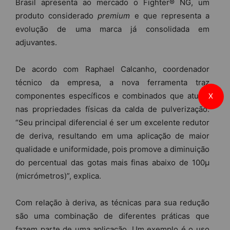
Brasil apresenta ao mercado o Fighter® NG, um
produto considerado
premium
e que representa a
evolução de uma marca já consolidada em
adjuvantes.
De acordo com Raphael Calcanho, coordenador
técnico da empresa, a nova ferramenta traz
componentes específicos e combinados que atuam
X
nas propriedades físicas da calda de pulverização.
“Seu principal diferencial é ser um excelente redutor
de deriva, resultando em uma aplicação de maior
qualidade e uniformidade, pois promove a diminuição
do percentual das gotas mais finas abaixo de 100µ
(micrómetros)”, explica.
Com relação à deriva, as técnicas para sua redução
são uma combinação de diferentes práticas que
fazem parte de uma aplicação. Um exemplo é o uso