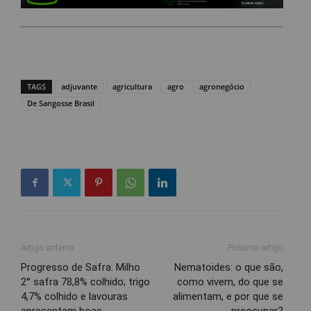
TAGS
adjuvante
agricultura
agro
agronegócio
De Sangosse Brasil
Artigo anterior
Próximo artigo
Progresso de Safra: Milho
Nematoides: o que são,
2° safra 78,8% colhido; trigo
como vivem, do que se
4,7% colhido e lavouras
alimentam, e por que se