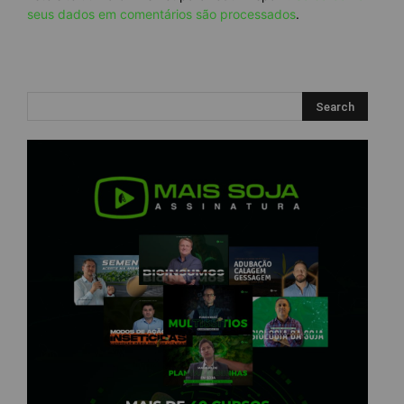
seus dados em comentários são processados
.