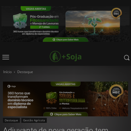
Início
Destaque
Destaque
Gestão Agrícola
Adjuvante de nova geração tem