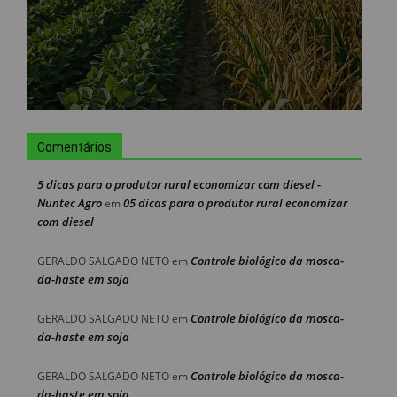
Comentários
5 dicas para o produtor rural economizar com diesel -
Nuntec Agro
05 dicas para o produtor rural economizar
em
com diesel
Controle biológico da mosca-
GERALDO SALGADO NETO
em
da-haste em soja
Controle biológico da mosca-
GERALDO SALGADO NETO
em
da-haste em soja
Controle biológico da mosca-
GERALDO SALGADO NETO
em
da-haste em soja