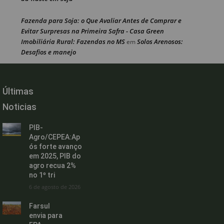
Fazenda para Soja: o Que Avaliar Antes de Comprar e
Evitar Surpresas na Primeira Safra - Casa Green
Imobiliária Rural: Fazendas no MS
Solos Arenosos:
em
Desafios e manejo
Últimas
Noticias
PIB-
Agro/CEPEA:Ap
ós forte avanço
em 2025, PIB do
agro recua 2%
no 1º tri
6 de agosto de 2026
Farsul
envia para