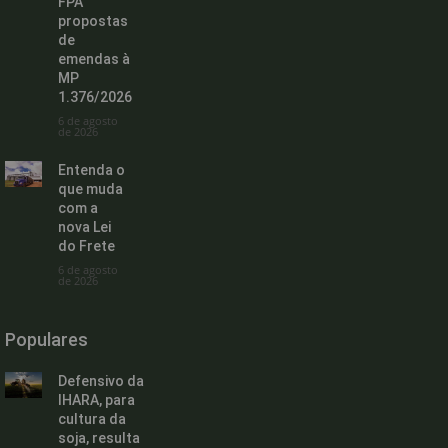
FPA
propostas
de
emendas à
MP
1.376/2026
6 de agosto
de 2026
Entenda o
que muda
com a
nova Lei
do Frete
6 de agosto
de 2026
Populares
Defensivo da
IHARA, para
cultura da
soja, resulta