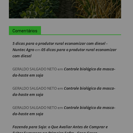
Comentários
5 dicas para o produtor rural economizar com diesel -
Nuntec Agro
05 dicas para o produtor rural economizar
em
com diesel
Controle biológico da mosca-
GERALDO SALGADO NETO
em
da-haste em soja
Controle biológico da mosca-
GERALDO SALGADO NETO
em
da-haste em soja
Controle biológico da mosca-
GERALDO SALGADO NETO
em
da-haste em soja
Fazenda para Soja: o Que Avaliar Antes de Comprar e
Evitar Surpresas na Primeira Safra - Casa Green