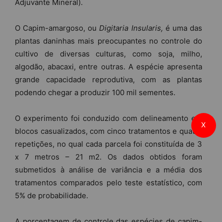
Adjuvante Mineral).
O Capim-amargoso, ou
Digitaria Insularis,
é uma das
plantas daninhas mais preocupantes no controle do
cultivo de diversas culturas, como soja, milho,
algodão, abacaxi, entre outras. A espécie apresenta
grande capacidade reprodutiva, com as plantas
podendo chegar a produzir 100 mil sementes.
O experimento foi conduzido com delineamento em
X
blocos casualizados, com cinco tratamentos e quatro
repetições, no qual cada parcela foi constituída de 3
x 7 metros – 21 m2. Os dados obtidos foram
submetidos à análise de variância e a média dos
tratamentos comparados pelo teste estatístico, com
5% de probabilidade.
A porcentagem de controle das espécies de capim-