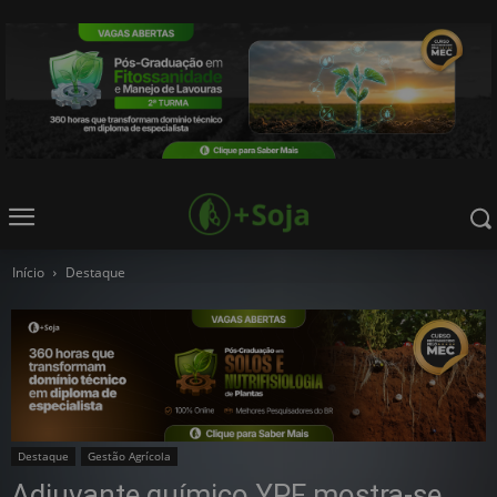
Início
Destaque
Destaque
Gestão Agrícola
Adjuvante químico YPF mostra-se