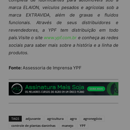
marca ELAION, veículos pesados e agrícolas sob a
marca EXTRAVIDA, além de graxas e fluidos
funcionais. Através de seus distribuidores e
revendedores, a YPF tem distribuição em todo
país.Visite o site
www.ypf.com.br
e conheça as redes
sociais para saber mais sobre a história e a linha de
produtos.
Fonte:
Assessoria de Imprensa YPF
TAGS
adjuvante
agricultura
agro
agronegócio
controle de plantas daninhas
manejo
YPF