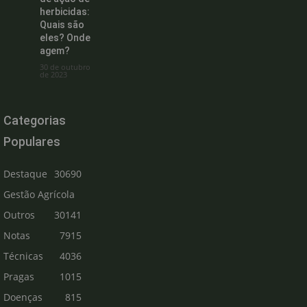
herbicidas:
Quais são
eles? Onde
agem?
30 de outubro
de 2023
Categorias
Populares
Destaque
30690
Gestão Agrícola
Outros
30141
Notas
7915
Técnicas
4036
Pragas
1015
Doenças
815