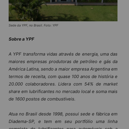
Sede da YPF, no Brasil. Foto: YPF
Sobre a YPF
A YPF transforma vidas através de energia, uma das
maiores empresas produtoras de petróleo e gás da
América Latina, sendo a maior empresa Argentina em
termos de receita, com quase 100 anos de história e
20.000 colaboradores. Lidera com 54% de market
share em lubrificantes no mercado local e soma mais
de 1600 postos de combustíveis.
Atua no Brasil desde 1998, possui sede e fábrica em
Diadema-SP, e tem em seu portfólio uma linha
completa de lubrificantes para automóveis sob a