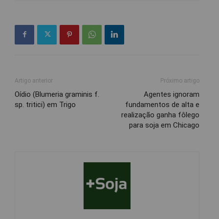
Artigo anterior
Próximo artigo
Oídio (Blumeria graminis f.
Agentes ignoram
sp. tritici) em Trigo
fundamentos de alta e
realização ganha fôlego
para soja em Chicago