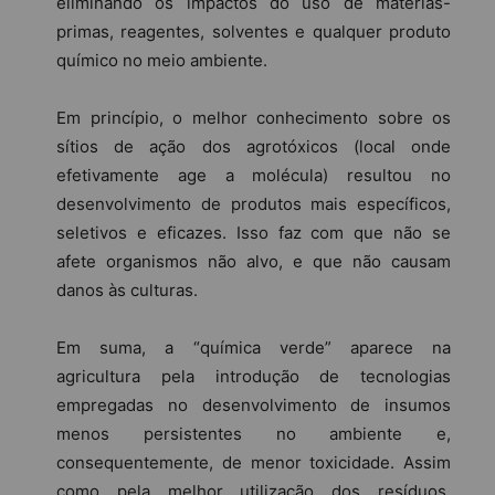
eliminando os impactos do uso de matérias-
primas, reagentes, solventes e qualquer produto
químico no meio ambiente.
Em princípio, o melhor conhecimento sobre os
sítios de ação dos agrotóxicos (local onde
efetivamente age a molécula) resultou no
desenvolvimento de produtos mais específicos,
seletivos e eficazes. Isso faz com que não se
afete organismos não alvo, e que não causam
danos às culturas.
Em suma, a “química verde” aparece na
agricultura pela introdução de tecnologias
empregadas no desenvolvimento de insumos
menos persistentes no ambiente e,
consequentemente, de menor toxicidade. Assim
como pela melhor utilização dos resíduos,