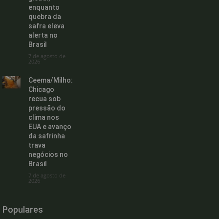
enquanto
quebra da
safra eleva
alerta no
Brasil
7 de agosto de
2026
Ceema/Milho:
Chicago
recua sob
pressão do
clima nos
EUA e avanço
da safrinha
trava
negócios no
Brasil
7 de agosto de
2026
Populares