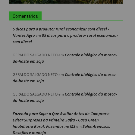
Comentários
5 dicas para o produtor rural economizar com diesel -
Nuntec Agro
05 dicas para o produtor rural economizar
em
com diesel
Controle biológico da mosca-
GERALDO SALGADO NETO
em
da-haste em soja
Controle biológico da mosca-
GERALDO SALGADO NETO
em
da-haste em soja
Controle biológico da mosca-
GERALDO SALGADO NETO
em
da-haste em soja
Fazenda para Soja: o Que Avaliar Antes de Comprar e
Evitar Surpresas na Primeira Safra - Casa Green
Imobiliária Rural: Fazendas no MS
Solos Arenosos:
em
Desafios e manejo