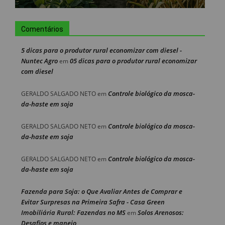
Comentários
5 dicas para o produtor rural economizar com diesel -
Nuntec Agro
05 dicas para o produtor rural economizar
em
com diesel
Controle biológico da mosca-
GERALDO SALGADO NETO
em
da-haste em soja
Controle biológico da mosca-
GERALDO SALGADO NETO
em
da-haste em soja
Controle biológico da mosca-
GERALDO SALGADO NETO
em
da-haste em soja
Fazenda para Soja: o Que Avaliar Antes de Comprar e
Evitar Surpresas na Primeira Safra - Casa Green
Imobiliária Rural: Fazendas no MS
Solos Arenosos:
em
Desafios e manejo