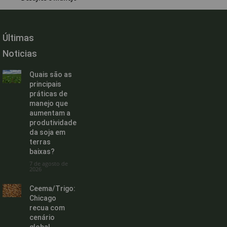
Últimas
Noticias
Quais são as
principais
práticas de
manejo que
aumentam a
produtividade
da soja em
terras
baixas?
7 de agosto de
2026
Ceema/Trigo:
Chicago
recua com
cenário