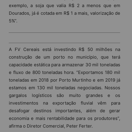
exemplo, a soja que valia R$ 2 a menos que em
Dourados, já é cotada em R$ 1 a mais, valorização de
5%”.
A FV Cereais está investindo R$ 50 milhões na
construção de um porto no município, que terá
capacidade estática para armazenar 30 mil toneladas
e fluxo de 800 toneladas hora. “Exportamos 180 mil
toneladas em 2018 por Porto Murtinho e em 2019 já
estamos em 130 mil toneladas negociadas. Nossos
gargalos logísticos são muito grandes e os
investimentos na exportação fluvial vêm para
desafogar destinos importantes, além de gerar
economia e mais rentabilidade para os produtores”,
afirma o Diretor Comercial, Peter Ferter.