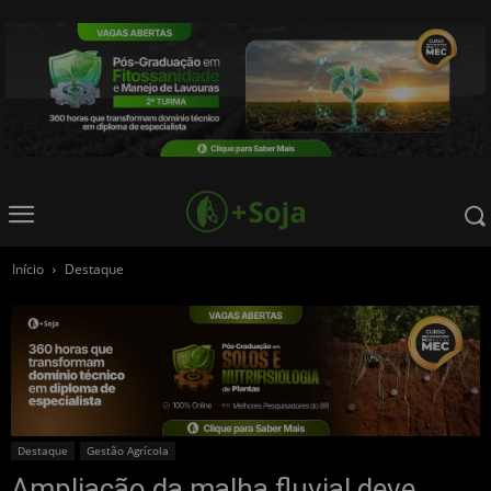
Início
Destaque
Destaque
Gestão Agrícola
Ampliação da malha fluvial deve