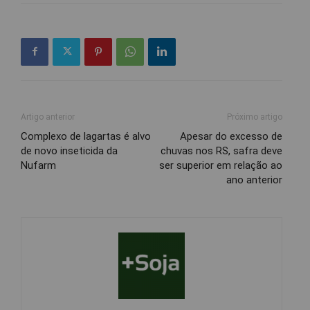
Artigo anterior
Próximo artigo
Complexo de lagartas é alvo
Apesar do excesso de
de novo inseticida da
chuvas nos RS, safra deve
Nufarm
ser superior em relação ao
ano anterior