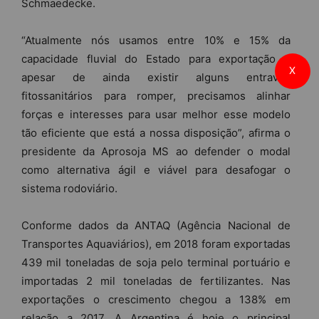
Schmaedecke.
“Atualmente nós usamos entre 10% e 15% da
capacidade fluvial do Estado para exportação e
X
apesar de ainda existir alguns entraves
fitossanitários para romper, precisamos alinhar
forças e interesses para usar melhor esse modelo
tão eficiente que está a nossa disposição”, afirma o
presidente da Aprosoja MS ao defender o modal
como alternativa ágil e viável para desafogar o
sistema rodoviário.
Conforme dados da ANTAQ (Agência Nacional de
Transportes Aquaviários), em 2018 foram exportadas
439 mil toneladas de soja pelo terminal portuário e
importadas 2 mil toneladas de fertilizantes. Nas
exportações o crescimento chegou a 138% em
relação a 2017. A Argentina é hoje o principal