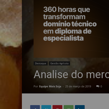
Destaque
Gestão Agrícola
Analise do merc
Por
Equipe Mais Soja
-
25 de março de 2019
0