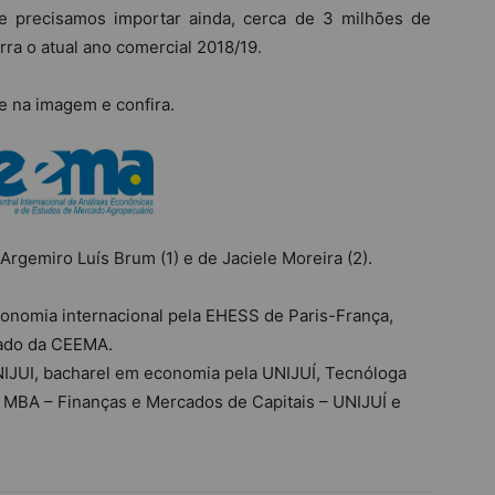
que precisamos importar ainda, cerca de 3 milhões de
rra o atual ano comercial 2018/19.
e na imagem e confira.
Argemiro Luís Brum (1) e de Jaciele Moreira (2).
nomia internacional pela EHESS de Paris-França,
cado da CEEMA.
NIJUI, bacharel em economia pela UNIJUÍ, Tecnóloga
 MBA – Finanças e Mercados de Capitais – UNIJUÍ e