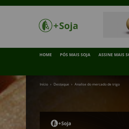
HOME
PÓS MAIS SOJA
ASSINE MAIS S
Início
Destaque
Analise do mercado de trigo