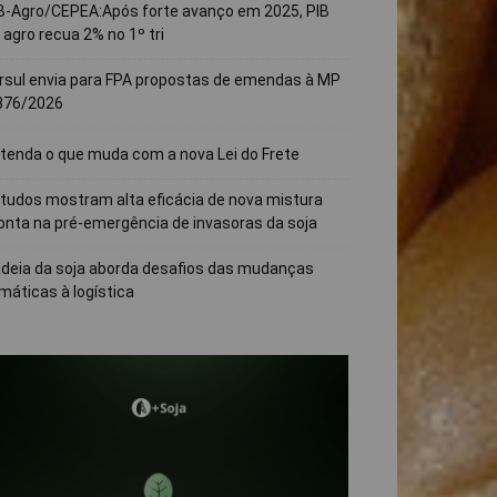
B-Agro/CEPEA:Após forte avanço em 2025, PIB
 agro recua 2% no 1º tri
rsul envia para FPA propostas de emendas à MP
376/2026
tenda o que muda com a nova Lei do Frete
tudos mostram alta eficácia de nova mistura
onta na pré-emergência de invasoras da soja
deia da soja aborda desafios das mudanças
imáticas à logística