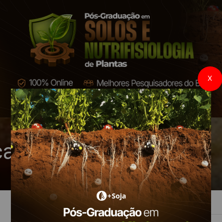
X
ado de trigo