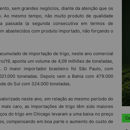
 lento, sem grandes negócios, diante da atenção que os
ão. Ao mesmo tempo, não muito produto de qualidade
afra passada (a segunda consecutiva em termos de
am abastecidos com produto importado, não forçando o
o acumulado de importação de trigo, neste ano comercial
eiro/19, aponta um volume de 4,09 milhões de toneladas,
. O maior importador brasileiro foi São Paulo, com
621.000 toneladas. Depois vem a Bahia com 479.000
nde do Sul com 324.000 toneladas.
alorizado neste ano, em relação ao mesmo período do
 mais caro, as importações de trigo têm sido maiores
eços do trigo em Chicago levaram a uma baixa no preço
Co
res, compensando em boa parte o aumento do custo de