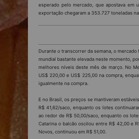
esperado pelo mercado, que apostava em u
exportação chegaram a 353.727 toneladas n
Durante o transcorrer da semana, o mercado f
mundial bastante elevada neste momento, po
melhores níveis deste mês de março. No Mer
US$ 220,00 e US$ 225,00 na compra, enquant
igualmente na compra.
E no Brasil, os preços se mantiveram estáve
R$ 41,62/saco, enquanto os lotes continuar
ao redor de R$ 50,00/saco, enquanto os lote
Catarina o balcão oscilou entre R$ 42,00 e 
Novos, continuou em R$ 51,00.