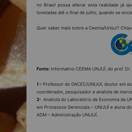
no Brasil possa alterar esta realidade já 
toneladas até o final de julho, quando se ence
Quer saber mais sobre a Ceema/Unijui? Cliqu
Fonte:
Informativo CEEMA UNJUÍ, do prof. Dr. 
1 –
Professor do DACEC/UNIJUI, doutor em eco
coordenador, pesquisador e analista de mer
2-
Analista do Laboratório de Economia da U
em Processos Gerenciais – UNIJUÍ e aluna do
ADM – Administração UNIJUÍ.