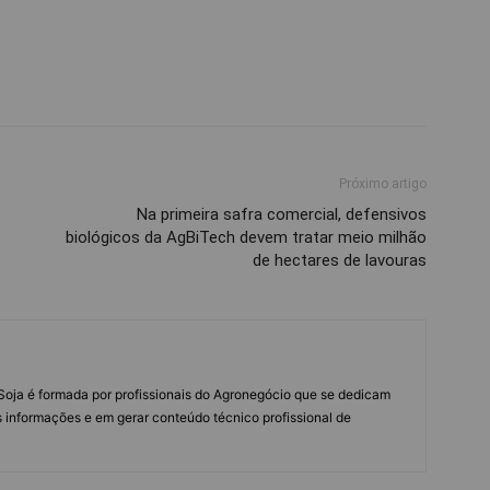
Próximo artigo
Na primeira safra comercial, defensivos
biológicos da AgBiTech devem tratar meio milhão
de hectares de lavouras
s Soja é formada por profissionais do Agronegócio que se dedicam
 informações e em gerar conteúdo técnico profissional de