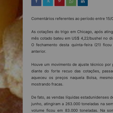
Comentários referentes ao período entre 15/
As cotações do trigo em Chicago, após atin
mês cotado bateu em US$ 4,22/bushel no di
O fechamento desta quinta-feira (21) fi
anterior.
Houve um movimento de ajuste técnico por 
diante do forte recuo das cotações, pass
aqueceu os preços naquela Bolsa, mesmo
mostrando fracas.
De fato, as vendas líquidas estadunidenses de
junho, atingiram a 263.000 toneladas na se
volume ficou em 83.000 toneladas. Na som