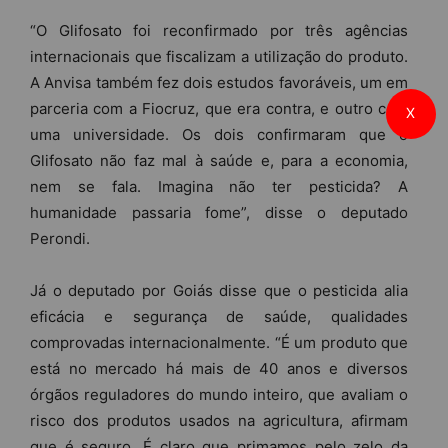
“O Glifosato foi reconfirmado por três agências
internacionais que fiscalizam a utilização do produto.
A Anvisa também fez dois estudos favoráveis, um em
parceria com a Fiocruz, que era contra, e outro com
X
uma universidade. Os dois confirmaram que o
Glifosato não faz mal à saúde e, para a economia,
nem se fala. Imagina não ter pesticida? A
humanidade passaria fome”, disse o deputado
Perondi.
Já o deputado por Goiás disse que o pesticida alia
eficácia e segurança de saúde, qualidades
comprovadas internacionalmente. “É um produto que
está no mercado há mais de 40 anos e diversos
órgãos reguladores do mundo inteiro, que avaliam o
risco dos produtos usados na agricultura, afirmam
que é seguro. É claro que primamos pelo zelo da