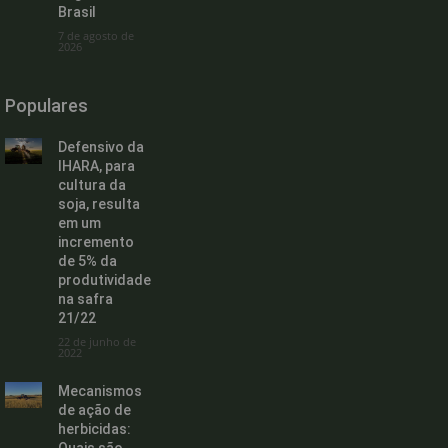
Brasil
7 de agosto de
2026
Populares
Defensivo da
IHARA, para
cultura da
soja, resulta
em um
incremento
de 5% da
produtividade
na safra
21/22
22 de junho de
2022
Mecanismos
de ação de
herbicidas: