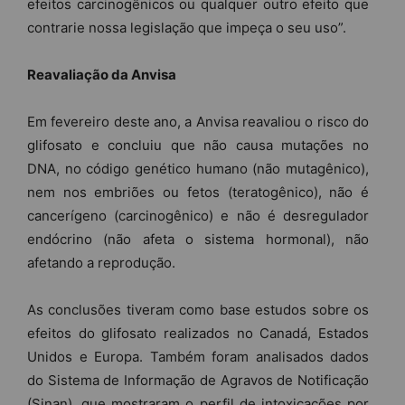
efeitos carcinogênicos ou qualquer outro efeito que
contrarie nossa legislação que impeça o seu uso”.
Reavaliação da Anvisa
Em fevereiro deste ano, a Anvisa reavaliou o risco do
glifosato e concluiu que não causa mutações no
DNA, no código genético humano (não mutagênico),
nem nos embriões ou fetos (teratogênico), não é
cancerígeno (carcinogênico) e não é desregulador
endócrino (não afeta o sistema hormonal), não
afetando a reprodução.
As conclusões tiveram como base estudos sobre os
efeitos do glifosato realizados no Canadá, Estados
Unidos e Europa. Também foram analisados dados
do Sistema de Informação de Agravos de Notificação
(Sinan), que mostraram o perfil de intoxicações por