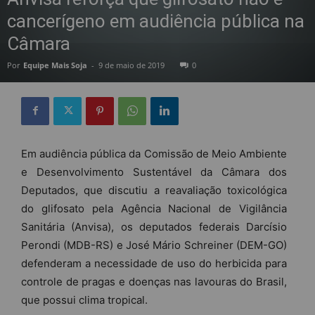
cancerígeno em audiência pública na
Câmara
Por
Equipe Mais Soja
-
9 de maio de 2019
0
Em audiência pública da Comissão de Meio Ambiente
e Desenvolvimento Sustentável da Câmara dos
Deputados, que discutiu a reavaliação toxicológica
do glifosato pela Agência Nacional de Vigilância
Sanitária (Anvisa), os deputados federais Darcísio
Perondi (MDB-RS) e José Mário Schreiner (DEM-GO)
defenderam a necessidade de uso do herbicida para
controle de pragas e doenças nas lavouras do Brasil,
que possui clima tropical.