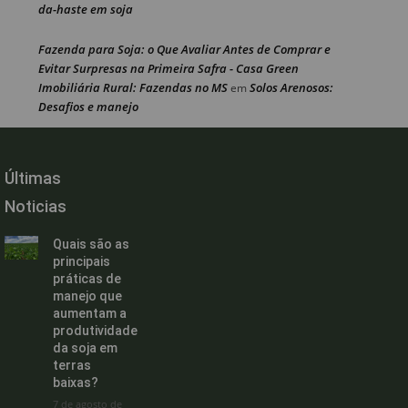
da-haste em soja
Fazenda para Soja: o Que Avaliar Antes de Comprar e
Evitar Surpresas na Primeira Safra - Casa Green
Imobiliária Rural: Fazendas no MS
Solos Arenosos:
em
Desafios e manejo
Últimas
Noticias
Quais são as
principais
práticas de
manejo que
aumentam a
produtividade
da soja em
terras
baixas?
7 de agosto de