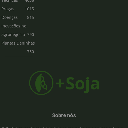
Técnicas
4036
Pragas
1015
Doenças
815
Inovações no
agronegócio
790
Plantas Daninhas
750
Sobre nós