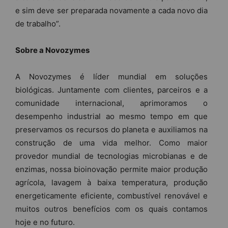
e sim deve ser preparada novamente a cada novo dia
de trabalho”.
Sobre a Novozymes
A Novozymes é líder mundial em soluções
biológicas. Juntamente com clientes, parceiros e a
comunidade internacional, aprimoramos o
desempenho industrial ao mesmo tempo em que
preservamos os recursos do planeta e auxiliamos na
construção de uma vida melhor. Como maior
provedor mundial de tecnologias microbianas e de
enzimas, nossa bioinovação permite maior produção
agrícola, lavagem à baixa temperatura, produção
energeticamente eficiente, combustível renovável e
muitos outros benefícios com os quais contamos
hoje e no futuro.