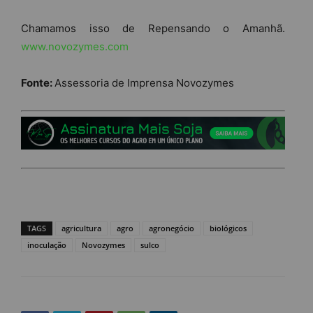
Chamamos isso de Repensando o Amanhã.
www.novozymes.com
Fonte:
Assessoria de Imprensa Novozymes
TAGS
agricultura
agro
agronegócio
biológicos
inoculação
Novozymes
sulco