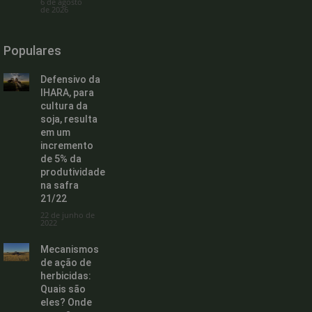
6 de agosto
de 2026
Populares
Defensivo da
IHARA, para
cultura da
soja, resulta
em um
incremento
de 5% da
produtividade
na safra
21/22
22 de junho de
2022
Mecanismos
de ação de
herbicidas:
Quais são
eles? Onde