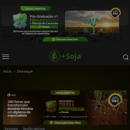
Início
Destaque
Destaque
Gestão Agrícola