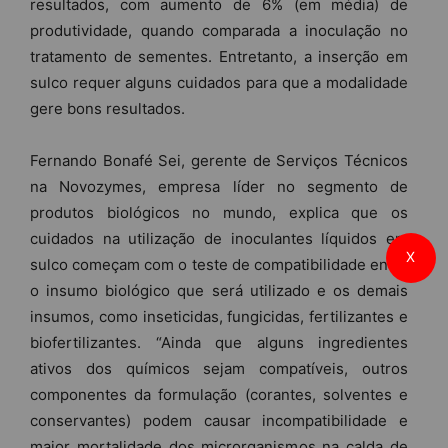
resultados, com aumento de 6% (em média) de
produtividade, quando comparada a inoculação no
tratamento de sementes. Entretanto, a inserção em
sulco requer alguns cuidados para que a modalidade
gere bons resultados.
Fernando Bonafé Sei, gerente de Serviços Técnicos
na Novozymes, empresa líder no segmento de
produtos biológicos no mundo, explica que os
cuidados na utilização de inoculantes líquidos em
X
sulco começam com o teste de compatibilidade entre
o insumo biológico que será utilizado e os demais
insumos, como inseticidas, fungicidas, fertilizantes e
biofertilizantes. “Ainda que alguns ingredientes
ativos dos químicos sejam compatíveis, outros
componentes da formulação (corantes, solventes e
conservantes) podem causar incompatibilidade e
maior mortalidade dos microrganismos na calda de