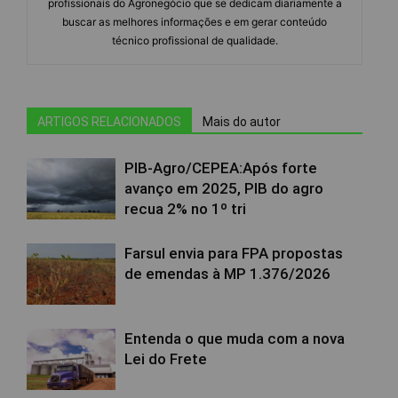
profissionais do Agronegócio que se dedicam diariamente a
buscar as melhores informações e em gerar conteúdo
técnico profissional de qualidade.
ARTIGOS RELACIONADOS
Mais do autor
PIB-Agro/CEPEA:Após forte
avanço em 2025, PIB do agro
recua 2% no 1º tri
Farsul envia para FPA propostas
de emendas à MP 1.376/2026
Entenda o que muda com a nova
Lei do Frete