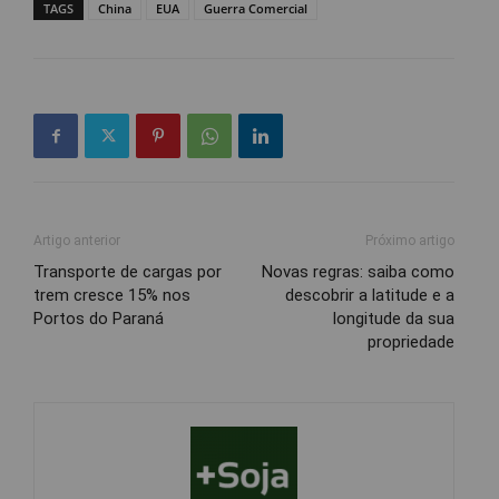
TAGS
China
EUA
Guerra Comercial
Artigo anterior
Próximo artigo
Transporte de cargas por
Novas regras: saiba como
trem cresce 15% nos
descobrir a latitude e a
Portos do Paraná
longitude da sua
propriedade