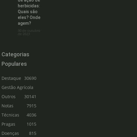
herbicidas:
Quais são
eles? Onde
agem?
30 de outubro
de 2023
Categorias
Populares
Destaque
30690
Gestão Agrícola
Outros
30141
Notas
7915
Técnicas
4036
Pragas
1015
Doenças
815