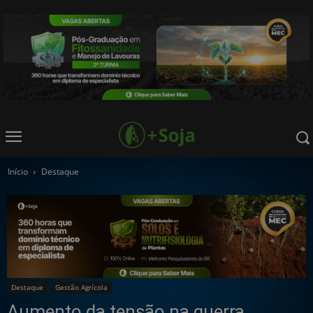
Início
Destaque
Destaque
Gestão Agrícola
Aumento da tensão na guerra