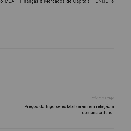
do MBA – Finanças e Mercados de Capitais – UNIJUÍ e
Próximo artigo
Preços do trigo se estabilizaram em relação a
semana anterior