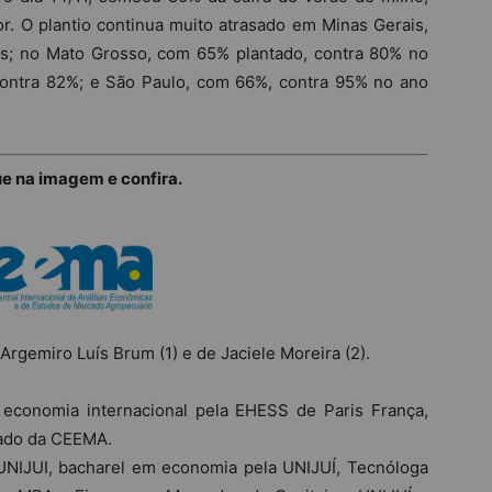
. O plantio continua muito atrasado em Minas Gerais,
; no Mato Grosso, com 65% plantado, contra 80% no
ontra 82%; e São Paulo, com 66%, contra 95% no ano
ue na imagem e confira.
Argemiro Luís Brum (1) e de Jaciele Moreira (2).
conomia internacional pela EHESS de Paris França,
cado da CEEMA.
UNIJUI, bacharel em economia pela UNIJUÍ, Tecnóloga