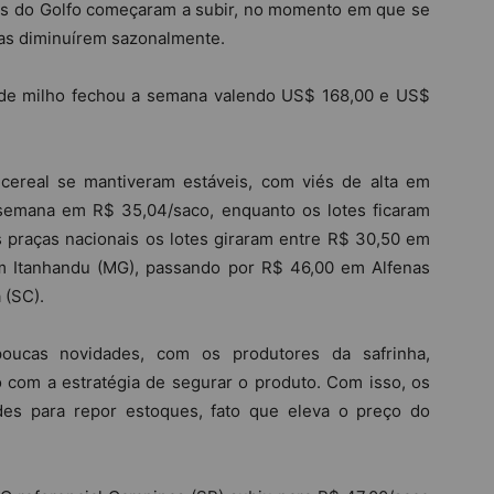
s do Golfo começaram a subir, no momento em que se
ras diminuírem sazonalmente.
 de milho fechou a semana valendo US$ 168,00 e US$
cereal se mantiveram estáveis, com viés de alta em
semana em R$ 35,04/saco, enquanto os lotes ficaram
 praças nacionais os lotes giraram entre R$ 30,50 em
 Itanhandu (MG), passando por R$ 46,00 em Alfenas
 (SC).
poucas novidades, com os produtores da safrinha,
 com a estratégia de segurar o produto. Com isso, os
des para repor estoques, fato que eleva o preço do