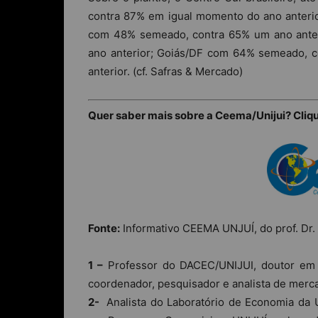
contra 87% em igual momento do ano anterior
com 48% semeado, contra 65% um ano antes
ano anterior; Goiás/DF com 64% semeado, c
anterior. (cf. Safras & Mercado)
Quer saber mais sobre a Ceema/Unijui? Cliq
Fonte:
Informativo CEEMA UNJUÍ, do prof. Dr. 
1 –
Professor do DACEC/UNIJUI, doutor em e
coordenador, pesquisador e analista de mer
2-
Analista do Laboratório de Economia da 