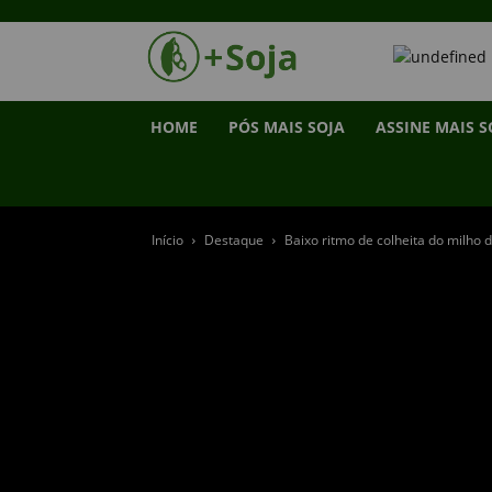
HOME
PÓS MAIS SOJA
ASSINE MAIS S
Início
Destaque
Baixo ritmo de colheita do milho