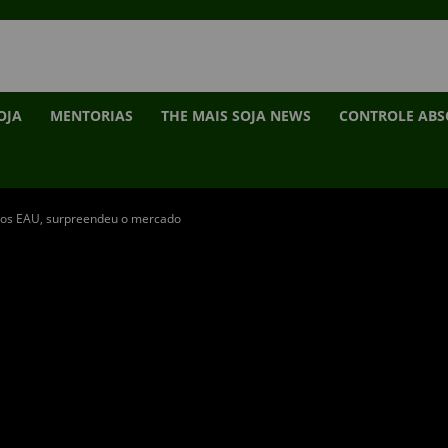
OJA
MENTORIAS
THE MAIS SOJA NEWS
CONTROLE AB
 dos EAU, surpreendeu o mercado