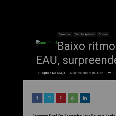
Destaque
Gestão Agrícola
Outros
Baixo ritmo
EAU, surpreend
Por
Equipe Mais Soja
-
22 de novembro de 2019
0
Autores: Prof. Dr. Argemiro Luís Brum e Jacie