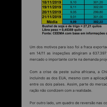
Um dos motivos para isso foi a fraca export
em 14/11 as inspeções atingiram a 637.39
mercado o importante corte na demanda proje
Com a crise da peste suína africana, a C
incluindo as dos EUA, mesmo com a aplicação
entre os dois países. Assim, parte do merc
ração não condizem com a realidade.
Por outro lado, um quadro de reversão nas co