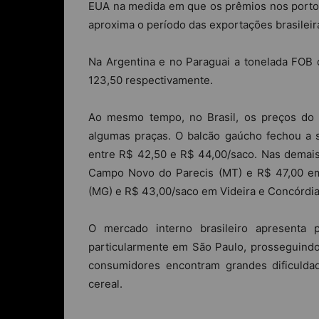
EUA na medida em que os prêmios nos porto
aproxima o período das exportações brasilei
Na Argentina e no Paraguai a tonelada FOB
123,50 respectivamente.
Ao mesmo tempo, no Brasil, os preços do 
algumas praças. O balcão gaúcho fechou a 
entre R$ 42,50 e R$ 44,00/saco. Nas demais
Campo Novo do Parecis (MT) e R$ 47,00 em
(MG) e R$ 43,00/saco em Videira e Concórdia
O mercado interno brasileiro apresenta 
particularmente em São Paulo, prosseguindo
consumidores encontram grandes dificulda
cereal.