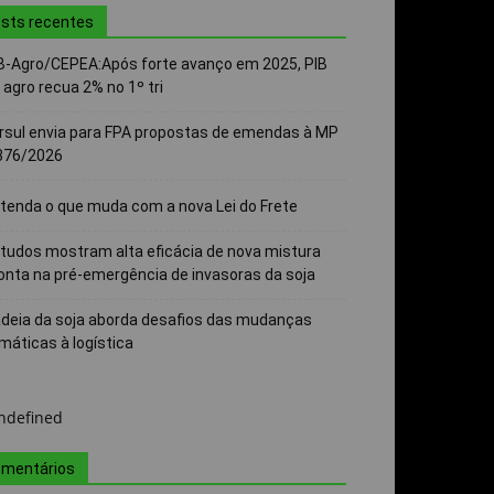
sts recentes
B-Agro/CEPEA:Após forte avanço em 2025, PIB
 agro recua 2% no 1º tri
rsul envia para FPA propostas de emendas à MP
376/2026
tenda o que muda com a nova Lei do Frete
tudos mostram alta eficácia de nova mistura
onta na pré-emergência de invasoras da soja
deia da soja aborda desafios das mudanças
imáticas à logística
mentários