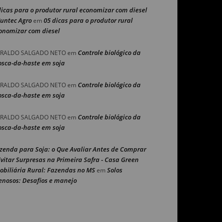
dicas para o produtor rural economizar com diesel
Nuntec Agro
05 dicas para o produtor rural
em
onomizar com diesel
Controle biológico da
RALDO SALGADO NETO
em
sca-da-haste em soja
Controle biológico da
RALDO SALGADO NETO
em
sca-da-haste em soja
Controle biológico da
RALDO SALGADO NETO
em
sca-da-haste em soja
zenda para Soja: o Que Avaliar Antes de Comprar
Evitar Surpresas na Primeira Safra - Casa Green
obiliária Rural: Fazendas no MS
Solos
em
enosos: Desafios e manejo