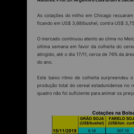
As cotações do milho em Chicago recuaram 
ficando em US$ 3,68/bushel, contra US$ 3,7
O mercado continuou atento ao clima no Me
última semana em favor da colheita do cerea
atingido, até o dia 17/11, cerca de 76% da áre
do ano.
Este baixo ritmo de colheita surpreendeu 
produção total do cereal estadunidense no r
quadro não foi suficiente para animar os pre