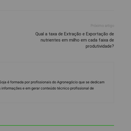
Próximo artigo
Qual a taxa de Extração e Exportação de
nutrientes em milho em cada faixa de
produtividade?
s Soja é formada por profissionais do Agronegócio que se dedicam
 informações e em gerar conteúdo técnico profissional de