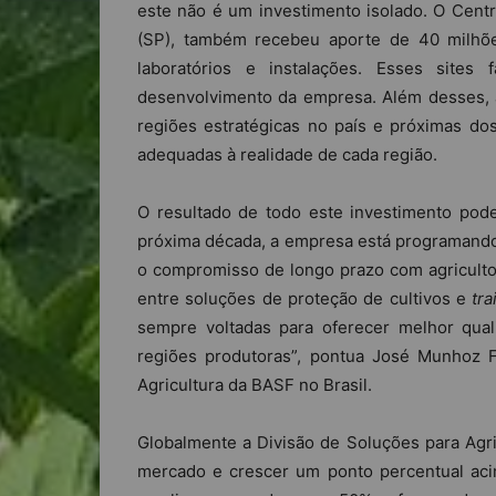
este não é um investimento isolado. O Cent
(SP), também recebeu aporte de 40 milhõ
laboratórios e instalações. Esses site
desenvolvimento da empresa. Além desses, 
regiões estratégicas no país e próximas do
adequadas à realidade de cada região.
O resultado de todo este investimento pod
próxima década, a empresa está programando
o compromisso de longo prazo com agriculto
entre soluções de proteção de cultivos e
tra
sempre voltadas para oferecer melhor quali
regiões produtoras”, pontua José Munhoz F
Agricultura da BASF no Brasil.
Globalmente a Divisão de Soluções para Agri
mercado e crescer um ponto percentual acim