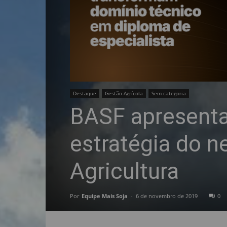
Destaque
Gestão Agrícola
Sem categoria
BASF apresenta
estratégia do n
Agricultura
Por
Equipe Mais Soja
-
6 de novembro de 2019
0