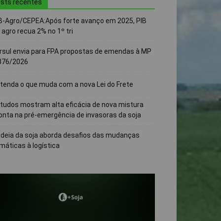
sts recentes
B-Agro/CEPEA:Após forte avanço em 2025, PIB
 agro recua 2% no 1º tri
rsul envia para FPA propostas de emendas à MP
376/2026
tenda o que muda com a nova Lei do Frete
tudos mostram alta eficácia de nova mistura
onta na pré-emergência de invasoras da soja
deia da soja aborda desafios das mudanças
imáticas à logística