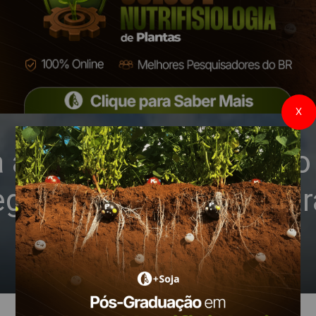
X
 ao mercado brasileiro
egócio de Soluções par