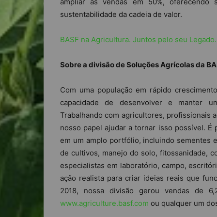
ampliar as vendas em 50%, oferecendo s
sustentabilidade da cadeia de valor.
BASF na Agricultura. Juntos pelo seu Legado.
Sobre a divisão de Soluções Agrícolas da B
Com uma população em rápido crescimento
capacidade de desenvolver e manter uma
Trabalhando com agricultores, profissionais a
nosso papel ajudar a tornar isso possível. É
em um amplo portfólio, incluindo sementes e
de cultivos, manejo do solo, fitossanidade, c
especialistas em laboratório, campo, escrit
ação realista para criar ideias reais que fu
2018, nossa divisão gerou vendas de 6,2
www.agriculture.basf.com
ou qualquer um dos 