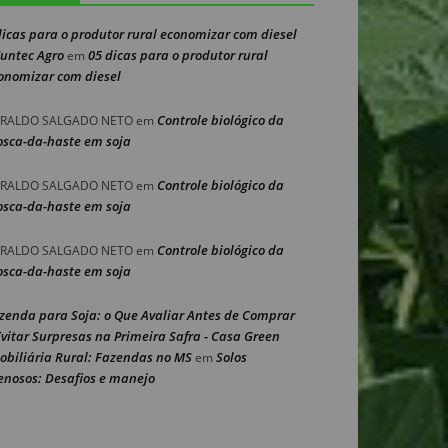
dicas para o produtor rural economizar com diesel
Nuntec Agro
05 dicas para o produtor rural
em
onomizar com diesel
Controle biológico da
RALDO SALGADO NETO
em
sca-da-haste em soja
Controle biológico da
RALDO SALGADO NETO
em
sca-da-haste em soja
Controle biológico da
RALDO SALGADO NETO
em
sca-da-haste em soja
zenda para Soja: o Que Avaliar Antes de Comprar
Evitar Surpresas na Primeira Safra - Casa Green
obiliária Rural: Fazendas no MS
Solos
em
enosos: Desafios e manejo