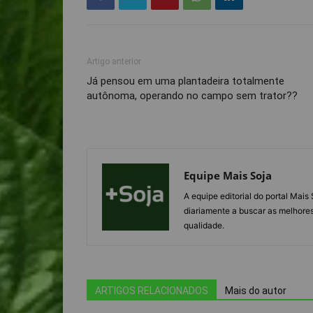
Artigo anterior
Já pensou em uma plantadeira totalmente
autônoma, operando no campo sem trator??
Equipe Mais Soja
A equipe editorial do portal Mai
diariamente a buscar as melhores
qualidade.
ARTIGOS RELACIONADOS
Mais do autor