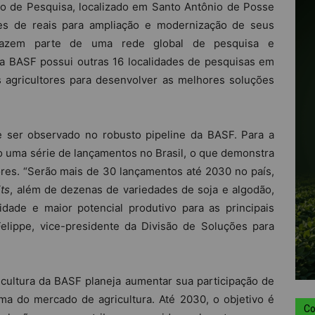
ro de Pesquisa, localizado em Santo Antônio de Posse
es de reais para ampliação e modernização de seus
s fazem parte de uma rede global de pesquisa e
a BASF possui outras 16 localidades de pesquisas em
s agricultores para desenvolver as melhores soluções
e ser observado no robusto pipeline da BASF. Para a
 uma série de lançamentos no Brasil, o que demonstra
res. “Serão mais de 30 lançamentos até 2030 no país,
its
, além de dezenas de variedades de soja e algodão,
dade e maior potencial produtivo para as principais
elippe, vice-presidente da Divisão de Soluções para
cultura da BASF planeja aumentar sua participação de
a do mercado de agricultura. Até 2030, o objetivo é
Co