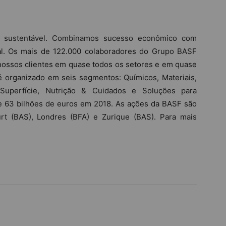
o sustentável. Combinamos sucesso econômico com
ial. Os mais de 122.000 colaboradores do Grupo BASF
 nossos clientes em quase todos os setores e em quase
é organizado em seis segmentos: Químicos, Materiais,
 Superfície, Nutrição & Cuidados e Soluções para
e 63 bilhões de euros em 2018. As ações da BASF são
rt (BAS), Londres (BFA) e Zurique (BAS). Para mais