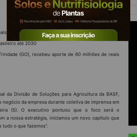
 mais perto e no centro do negócio da BASF
asileiro até 2030
Trindade (GO), recebeu aporte de
60 milhões de reais
al da Divisão de Soluções para Agricultura da BASF,
de negócio da empresa durante coletiva de imprensa em
feira (5). O executivo pontuou que o foco será o
om a nossa estratégia, iniciamos um novo capítulo que
e tudo o que fazemos”.