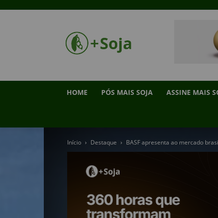
HOME
PÓS MAIS SOJA
ASSINE MAIS S
Início
Destaque
BASF apresenta ao mercado brasil