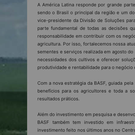
A América Latina responde por grande parte
sendo o Brasil o principal da região e um 
vice-presidente da Divisão de Soluções para
parte fundamental de todas as decisões 
responsabilidade em contribuir com os negóc
agricultura. Por isso, fortalecemos nossa atu
sementes e serviços realizada em agosto do 
necessidades dos cultivos e oferecer soluç
produtividade e rentabilidade para o negócio 
Com a nova estratégia da BASF, guiada pela 
benefícios para os agricultores e toda a 
resultados práticos.
Além do investimento em pesquisa e desenvo
BASF também tem investido em infraest
investimento feito nos últimos anos no Centr