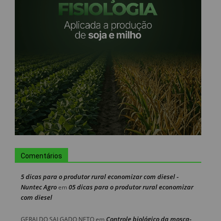
Comentários
5 dicas para o produtor rural economizar com diesel -
Nuntec Agro
05 dicas para o produtor rural economizar
em
com diesel
Controle biológico da mosca-
GERALDO SALGADO NETO
em