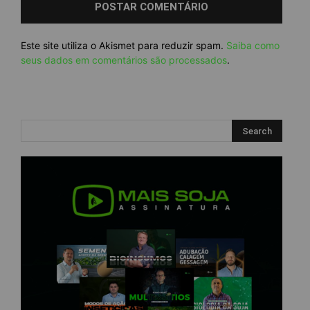
Este site utiliza o Akismet para reduzir spam.
Saiba como
seus dados em comentários são processados
.