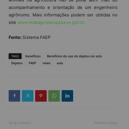
acompanhamento e orientação de um engenheiro
agrônomo. Mais informações podem ser obtidas no
site
www.redeagropesquisa.pr.gov.br.
Fonte:
Sistema FAEP
TAGS
benefícios
Benefícios do uso de dejetos no solo
Dejetos
FAEP
news
solo
Artigo anterior
Próximo artigo