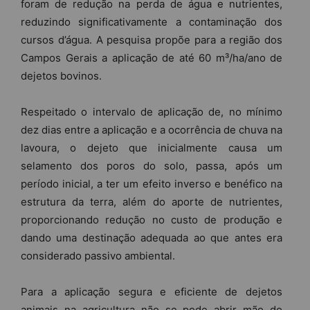
foram de redução na perda de água e nutrientes,
reduzindo significativamente a contaminação dos
cursos d’água. A pesquisa propõe para a região dos
Campos Gerais a aplicação de até 60 m³/ha/ano de
dejetos bovinos.
Respeitado o intervalo de aplicação de, no mínimo
dez dias entre a aplicação e a ocorrência de chuva na
lavoura, o dejeto que inicialmente causa um
selamento dos poros do solo, passa, após um
período inicial, a ter um efeito inverso e benéfico na
estrutura da terra, além do aporte de nutrientes,
proporcionando redução no custo de produção e
dando uma destinação adequada ao que antes era
considerado passivo ambiental.
Para a aplicação segura e eficiente de dejetos
animais na agricultura não se pode abrir mão do