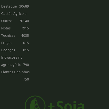
Destaque
30689
Gestão Agrícola
Outros
30140
Notas
7915
Técnicas
4035
Pragas
1015
Doenças
815
Inovações no
agronegócio
790
Plantas Daninhas
750