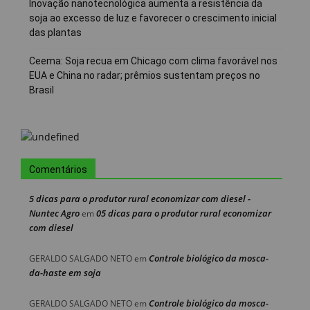
Inovação nanotecnológica aumenta a resistência da
soja ao excesso de luz e favorecer o crescimento inicial
das plantas
Ceema: Soja recua em Chicago com clima favorável nos
EUA e China no radar; prêmios sustentam preços no
Brasil
Comentários
5 dicas para o produtor rural economizar com diesel -
Nuntec Agro
05 dicas para o produtor rural economizar
em
com diesel
Controle biológico da mosca-
GERALDO SALGADO NETO
em
da-haste em soja
Controle biológico da mosca-
GERALDO SALGADO NETO
em