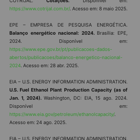
COTRIJAL.
Cotações.
Disponível em:
https://www.cotrijal.com.br/
. Acesso em: 8 maio 2025.
EPE – EMPRESA DE PESQUISA ENERGÉTICA.
Balanço energético nacional: 2024.
Brasília: EPE,
2024. Disponível em:
https://www.epe.gov.br/pt/publicacoes-dados-
abertos/publicacoes/balanco-energetico-nacio
nal-
2024
. Acesso em: 28 abr. 2025.
EIA – U.S. ENERGY INFORMATION ADMINISTRATION.
U.S. Fuel Ethanol Plant Production Capacity (as of
Jan. 1, 2024).
Washington, DC: EIA, 15 ago. 2024.
Disponível em:
https://www.eia.gov/petroleum/ethanolcapacity/
.
Acesso em: 24 ago. 2025.
EIA – U.S. ENERGY INFORMATION ADMINISTRATION.