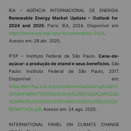
IEA – AGÊNCIA INTERNACIONAL DE ENERGIA.
Renewable Energy Market Update – Outlook for
2024 and 2025.
Paris: IEA, 2024. Disponível em:
https://www.iea.org/reports/renewables-2024
.
Acesso em: 28 abr. 2025.
IFSP – Instituto Federal de São Paulo.
Cana-de-
açúcar: a produção de etanol e seus benefícios.
São
Paulo: Instituto Federal de São Paulo, 2017.
Disponível em:
https://brt.ifsp.edu.br/phocadownload/userupload/21
3354/IFMAN170005%20CANA%20DE%20ACAR%20A
%20PRODUO%20DE%20ETANOL%20E%20SEUS%20
BENEFCIOS.pdf
. Acesso em: 24 ago. 2025.
INTERNATIONAL PANEL ON CLIMATE CHANGE