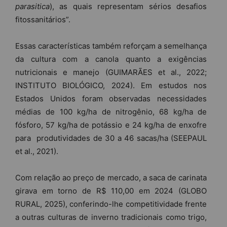
parasitica
), as quais representam sérios desafios
fitossanitários”.
Essas características também reforçam a semelhança
da cultura com a canola quanto a exigências
nutricionais e manejo (GUIMARÃES et al., 2022;
INSTITUTO BIOLÓGICO, 2024). Em estudos nos
Estados Unidos foram observadas necessidades
médias de 100 kg/ha de nitrogênio, 68 kg/ha de
fósforo, 57 kg/ha de potássio e 24 kg/ha de enxofre
para produtividades de 30 a 46 sacas/ha (SEEPAUL
et al., 2021).
Com relação ao preço de mercado, a saca de carinata
girava em torno de R$ 110,00 em 2024 (GLOBO
RURAL, 2025), conferindo-lhe competitividade frente
a outras culturas de inverno tradicionais como trigo,