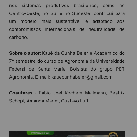
nos sistemas produtivos brasileiros, como no
Centro-Oeste, no Sul e no Sudeste, contribui para
um modelo mais sustentável e adaptado aos
compromissos internacionais de neutralidade de
carbono.
Sobre o autor:
Kauê da Cunha Beier é Acadêmico do
7º semestre do curso de Agronomia da Universidade
Federal de Santa Maria, Bolsista do grupo PET
Agronomia. E-mail: kauecunhabeier@gmail.com
Coautores
: Fábio Joel Kochem Mallmann, Beatriz
Schopf, Amanda Marim, Gustavo Luft.