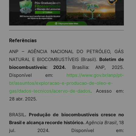
Referências
ANP – AGÊNCIA NACIONAL DO PETRÓLEO, GÁS
NATURAL E BIOCOMBUSTÍVEIS (Brasil).
Boletim de
biocombustíveis: 2024.
Brasília: ANP, 2025.
Disponível em:
https://www.gov.br/anp/pt-
br/assuntos/exploracao-e-producao-de-oleo-e-
gas/dados-tecnicos/acervo-de-dados
. Acesso em:
28 abr. 2025.
BRASIL
.
Produção de biocombustíveis cresce no
Brasil e alcança recorde histórico.
Agência Brasil
, 18
jul. 2024. Disponível em: