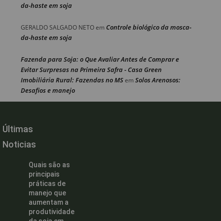
da-haste em soja
Controle biológico da mosca-
GERALDO SALGADO NETO
em
da-haste em soja
Fazenda para Soja: o Que Avaliar Antes de Comprar e
Evitar Surpresas na Primeira Safra - Casa Green
Imobiliária Rural: Fazendas no MS
Solos Arenosos:
em
Desafios e manejo
Últimas
Noticias
Quais são as
principais
práticas de
manejo que
aumentam a
produtividade