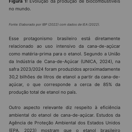
Figura 1:
Evolução da produção de biocombustíveis
no mundo.
Fonte: Elaborado por IBP (2022) com dados de IEA (2022).
Esse protagonismo brasileiro está diretamente
relacionado ao uso intensivo da cana-de-açúcar
como matéria-prima para o etanol. Segundo a União
da Indústria de Cana-de-Açúcar (UNICA, 2024), na
safra 2023/2024 foram produzidos aproximadamente
30,2 bilhões de litros de etanol a partir da cana-de-
açúcar, o que corresponde a cerca de 85% da
produção total de etanol no país.
Outro aspecto relevante diz respeito à eficiência
ambiental do etanol de cana-de-açúcar. Estudos da
Agência de Proteção Ambiental dos Estados Unidos
(EPA, 2023) mostram que o etanol brasileiro