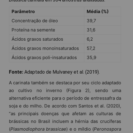
Parâmetro
Média (%)
Concentração de óleo
39,7
Proteína na semente
31,6
Ácidos graxos saturados
6,2
Ácidos graxos monoinsaturados
57,2
Ácidos graxos poli-insaturados
35,9
Fonte:
Adaptado de Mulvaney et al. (2019).
A carinata também se destaca por seu ciclo adaptado
ao cultivo no inverno (Figura 2), sendo uma
alternativa eficiente para o período de entressafra da
soja e do milho. De acordo com Santos et al. (2020),
“as principais doenças que afetam as culturas de
brássicas no Brasil incluem a hérnia das crucíferas
(
Plasmodiophora brassicae
) e o míldio (
Peronospora