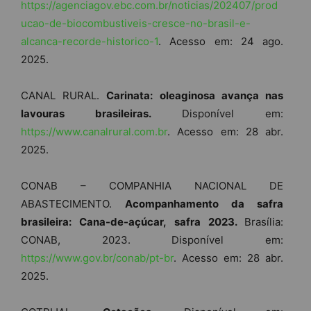
https://agenciagov.ebc.com.br/noticias/202407/prod
ucao-de-biocombustiveis-cresce-no-brasil-e-
alcanca-recorde-historico-1
. Acesso em: 24 ago.
2025.
CANAL RURAL.
Carinata: oleaginosa avança nas
lavouras brasileiras.
Disponível em:
https://www.canalrural.com.br
. Acesso em: 28 abr.
2025.
CONAB – COMPANHIA NACIONAL DE
ABASTECIMENTO.
Acompanhamento da safra
brasileira: Cana-de-açúcar, safra 2023.
Brasília:
CONAB, 2023. Disponível em:
https://www.gov.br/conab/pt-br
. Acesso em: 28 abr.
2025.