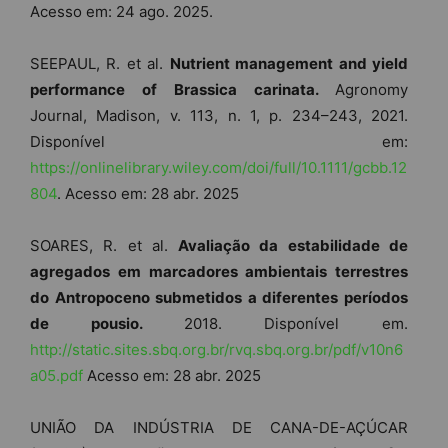
Acesso em: 24 ago. 2025.
SEEPAUL, R. et al.
Nutrient management and yield
performance of Brassica carinata.
Agronomy
Journal, Madison, v. 113, n. 1, p. 234–243, 2021.
Disponível em:
https://onlinelibrary.wiley.com/doi/full/10.1111/gcbb.12
804
. Acesso em: 28 abr. 2025
SOARES, R. et al.
Avaliação da estabilidade de
agregados em marcadores ambientais terrestres
do Antropoceno submetidos a diferentes períodos
de pousio.
2018. Disponível em.
http://static.sites.sbq.org.br/rvq.sbq.org.br/pdf/v10n6
a05.pdf
Acesso em: 28 abr. 2025
UNIÃO DA INDÚSTRIA DE CANA-DE-AÇÚCAR