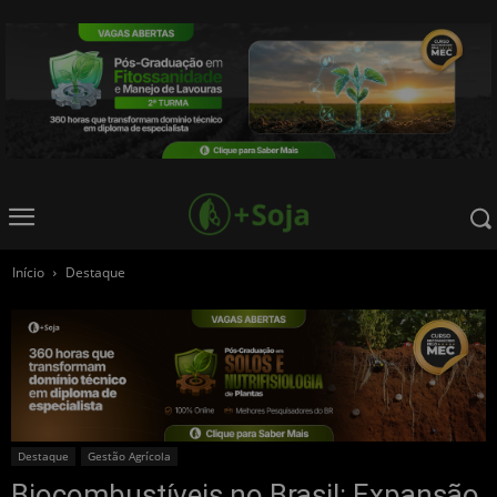
Início
Destaque
Destaque
Gestão Agrícola
Biocombustíveis no Brasil: Expansão,