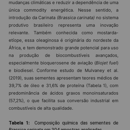
mudanças climáticas e reduzir a dependência de uma
única commodity energética. Nesse sentido, a
introdução da Carinata
(Brassica carinata)
no sistema
produtivo brasileiro representa uma inovação
relevante. Também conhecida como mostarda-
etíope, essa oleaginosa é originária do nordeste da
África, e tem demonstrado grande potencial para uso
na produção de biocombustíveis avançados,
especialmente bioquerosene de aviação (
Biojet fuel
)
e biodiesel. Conforme estudo de Mulvaney et al.
(2019), suas sementes apresentam teores médios de
39,7% de óleo e 31,6% de proteína (Tabela 1), com
predominância de ácidos graxos monoinsaturados
(57,2%), o que facilita sua conversão industrial em
combustíveis de alta qualidade.
Tabela 1:
Composição química das sementes de
Brassica carinata
em 304 amostras analisadas
.