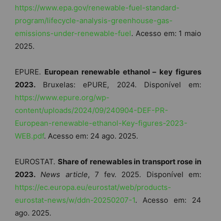
https://www.epa.gov/renewable-fuel-standard-
program/lifecycle-analysis-greenhouse-gas-
emissions-under-renewable-fuel
. Acesso em: 1 maio
2025.
EPURE.
European renewable ethanol – key figures
2023.
Bruxelas: ePURE, 2024. Disponível em:
https://www.epure.org/wp-
content/uploads/2024/09/240904-DEF-PR-
European-renewable-ethanol-Key-figures-2023-
WEB.pdf
. Acesso em: 24 ago. 2025.
EUROSTAT.
Share of renewables in transport rose in
2023.
News article
, 7 fev. 2025. Disponível em:
https://ec.europa.eu/eurostat/web/products-
eurostat-news/w/ddn-20250207-1
. Acesso em: 24
ago. 2025.