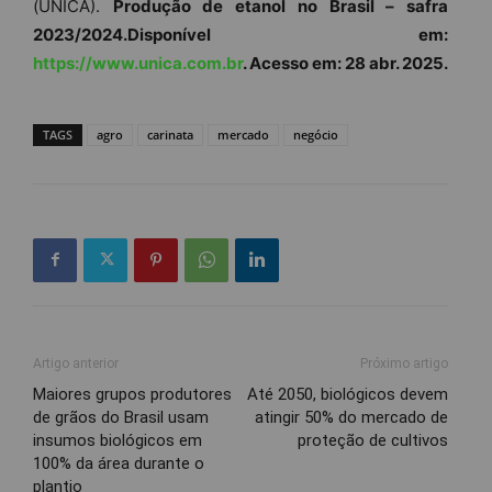
(UNICA).
Produção de etanol no Brasil – safra
2023/2024.Disponível em:
https://www.unica.com.br
. Acesso em: 28 abr. 2025.
TAGS
agro
carinata
mercado
negócio
Artigo anterior
Próximo artigo
Maiores grupos produtores
Até 2050, biológicos devem
de grãos do Brasil usam
atingir 50% do mercado de
insumos biológicos em
proteção de cultivos
100% da área durante o
plantio