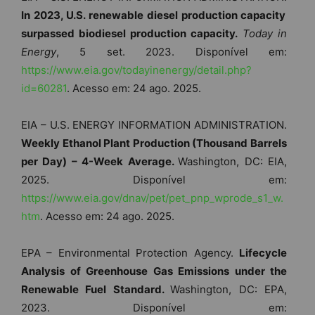
In 2023, U.S. renewable diesel production capacity
surpassed biodiesel production capacity.
Today in
Energy
, 5 set. 2023. Disponível em:
https://www.eia.gov/todayinenergy/detail.php?
id=60281
. Acesso em: 24 ago. 2025.
EIA – U.S. ENERGY INFORMATION ADMINISTRATION.
Weekly Ethanol Plant Production (Thousand Barrels
per Day) – 4-Week Average.
Washington, DC: EIA,
2025. Disponível em:
https://www.eia.gov/dnav/pet/pet_pnp_wprode_s1_w.
htm
. Acesso em: 24 ago. 2025.
EPA – Environmental Protection Agency.
Lifecycle
Analysis of Greenhouse Gas Emissions under the
Renewable Fuel Standard.
Washington, DC: EPA,
2023. Disponível em: