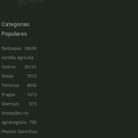
3 de outubro de
2023
Categorias
Populares
Destaque
30690
Gestão Agrícola
Outros
30141
Notas
7915
Técnicas
4036
Pragas
1015
Doenças
815
Inovações no
agronegócio
790
Plantas Daninhas