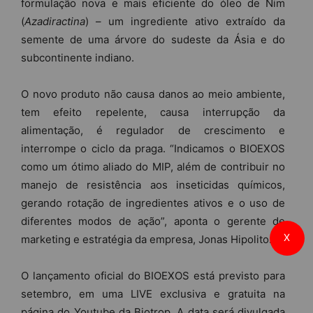
formulação nova e mais eficiente do óleo de Nim
(
Azadiractina
) – um ingrediente ativo extraído da
semente de uma árvore do sudeste da Ásia e do
subcontinente indiano.
O novo produto não causa danos ao meio ambiente,
tem efeito repelente, causa interrupção da
alimentação, é regulador de crescimento e
interrompe o ciclo da praga. “Indicamos o BIOEXOS
como um ótimo aliado do MIP, além de contribuir no
manejo de resistência aos inseticidas químicos,
gerando rotação de ingredientes ativos e o uso de
diferentes modos de ação”, aponta o gerente de
X
marketing e estratégia da empresa, Jonas Hipolito.
O lançamento oficial do BIOEXOS está previsto para
setembro, em uma LIVE exclusiva e gratuita na
página do Youtube da Biotrop. A data será divulgada