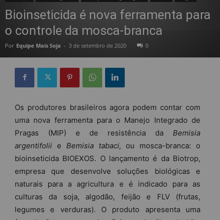
Bioinseticida é nova ferramenta para
o controle da mosca-branca
Por
Equipe Mais Soja
-
3 de setembro de 2020
0
Os produtores brasileiros agora podem contar com
uma nova ferramenta para o Manejo Integrado de
Pragas (MIP) e de resistência da
Bemisia
argentifolii
e
Bemisia tabaci,
ou mosca-branca: o
bioinseticida BIOEXOS. O lançamento é da Biotrop,
empresa que desenvolve soluções biológicas e
naturais para a agricultura e é indicado para as
culturas da soja, algodão, feijão e FLV (frutas,
legumes e verduras). O produto apresenta uma