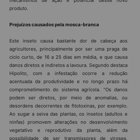
mecanismos de ação e potencial desse novo
produto.
Prejuízos causados pela mosca-branca
Este inseto causa bastante dor de cabeça aos
agricultores, principalmente por ser uma praga de
ciclo curto, de 16 a 25 dias em média, e que causa
danos diretos e indiretos a lavoura. Segundo destaca
Hipolito, com a infestação ocorre a redução
acentuada da produtividade e no longo prazo há
comprometimento do sistema agrícola. “Os danos
podem ser diretos, por meio de anomalias, ou
desordens decorrentes de fitotoxinas, por exemplo.
Ao sugar a seiva das plantas, os insetos (adultos e
ninfas) promovem alterações no desenvolvimento
vegetativo e reprodutivo da planta, além da
possibilidade de ser transmissores de viroses,