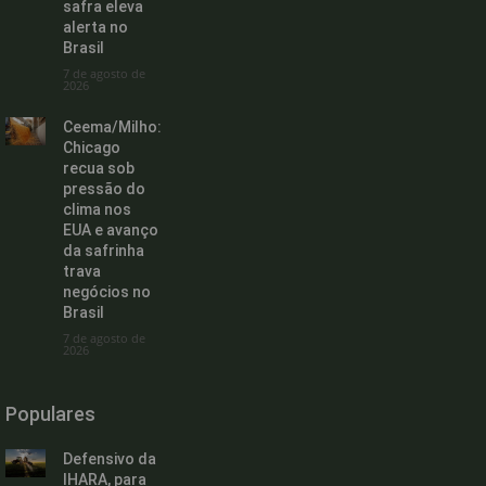
safra eleva
alerta no
Brasil
7 de agosto de
2026
Ceema/Milho:
Chicago
recua sob
pressão do
clima nos
EUA e avanço
da safrinha
trava
negócios no
Brasil
7 de agosto de
2026
Populares
Defensivo da
IHARA, para