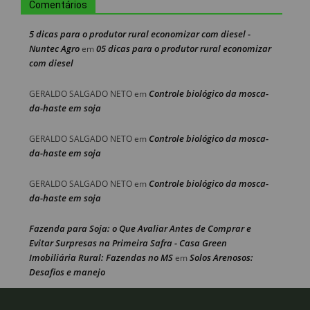
Comentários
5 dicas para o produtor rural economizar com diesel -
Nuntec Agro
05 dicas para o produtor rural economizar
em
com diesel
Controle biológico da mosca-
GERALDO SALGADO NETO
em
da-haste em soja
Controle biológico da mosca-
GERALDO SALGADO NETO
em
da-haste em soja
Controle biológico da mosca-
GERALDO SALGADO NETO
em
da-haste em soja
Fazenda para Soja: o Que Avaliar Antes de Comprar e
Evitar Surpresas na Primeira Safra - Casa Green
Imobiliária Rural: Fazendas no MS
Solos Arenosos:
em
Desafios e manejo