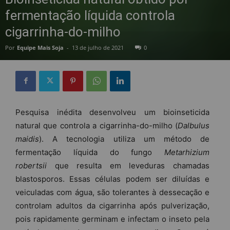
fermentação líquida controla
cigarrinha-do-milho
Por
Equipe Mais Soja
-
13 de julho de 2021
0
Pesquisa inédita desenvolveu um bioinseticida
natural que controla a cigarrinha-do-milho (
Dalbulus
maidis
). A tecnologia utiliza um método de
fermentação líquida do fungo
Metarhizium
robertsii
que resulta em leveduras chamadas
blastosporos. Essas células podem ser diluídas e
veiculadas com água, são tolerantes à dessecação e
controlam adultos da cigarrinha após pulverização,
pois rapidamente germinam e infectam o inseto pela