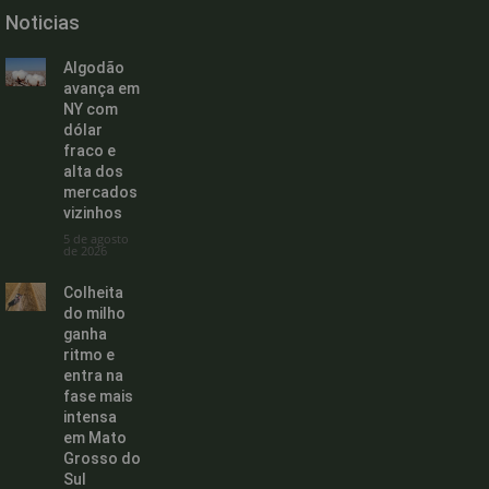
Noticias
Algodão
avança em
NY com
dólar
fraco e
alta dos
mercados
vizinhos
5 de agosto
de 2026
Colheita
do milho
ganha
ritmo e
entra na
fase mais
intensa
em Mato
Grosso do
Sul