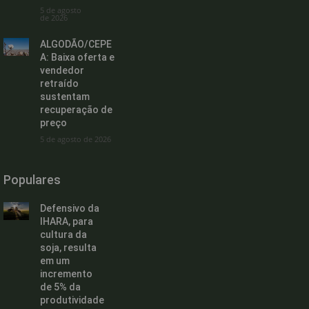
5 de agosto
de 2026
ALGODÃO/CEPE
A: Baixa oferta e
vendedor
retraído
sustentam
recuperação de
preço
5 de agosto de 2026
Populares
Defensivo da
IHARA, para
cultura da
soja, resulta
em um
incremento
de 5% da
produtividade