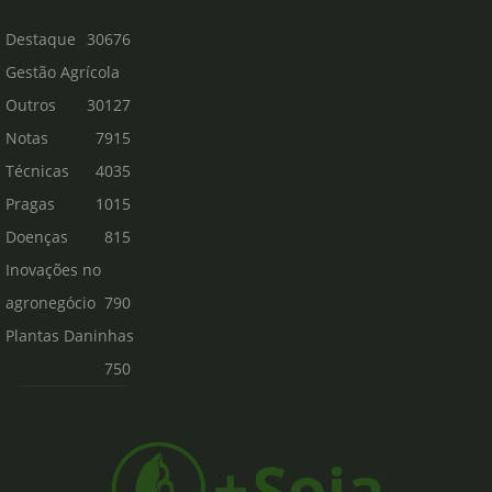
Destaque
30676
Gestão Agrícola
Outros
30127
Notas
7915
Técnicas
4035
Pragas
1015
Doenças
815
Inovações no
agronegócio
790
Plantas Daninhas
750