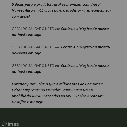
5 dicas para o produtor rural economizar com diesel -
Nuntec Agro
05 dicas para o produtor rural economizar
em
com diesel
Controle biológico da mosca-
GERALDO SALGADO NETO
em
da-haste em soja
Controle biológico da mosca-
GERALDO SALGADO NETO
em
da-haste em soja
Controle biológico da mosca-
GERALDO SALGADO NETO
em
da-haste em soja
Fazenda para Soja: o Que Avaliar Antes de Comprar e
Evitar Surpresas na Primeira Safra - Casa Green
Imobiliária Rural: Fazendas no MS
Solos Arenosos:
em
Desafios e manejo
Últimas