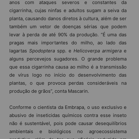
anos com ataques severos e constantes da
cigarrinha, cujas ninfas e adultos sugam a seiva da
planta, causando danos diretos à cultura, além de ser
também um vetor de doenças sérias que podem
levar à perda de até 90% da produção. “É uma das
pragas mais importantes do milho, ao lado das
lagartas
Spodoptera
spp. e
Helicoverpa armigera
e
alguns percevejos sugadores. O grande problema
que essa cigarrinha causa ao milho é a transmissão
de vírus logo no início do desenvolvimento das
plantas, o que provoca perdas consideráveis na
produção de grãos”, conta Mascarin.
Conforme o cientista da Embrapa, o uso exclusivo e
abusivo de inseticidas químicos contra esse inseto
não é sustentável, pois pode causar desequilíbrios
ambientais e biológicos no agroecossistema