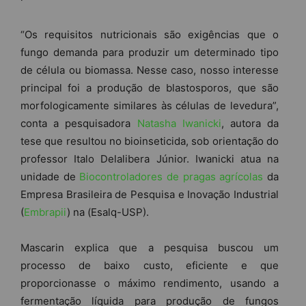
“Os requisitos nutricionais são exigências que o
fungo demanda para produzir um determinado tipo
de célula ou biomassa. Nesse caso, nosso interesse
principal foi a produção de blastosporos, que são
morfologicamente similares às células de levedura”,
conta a pesquisadora
Natasha Iwanicki
, autora da
tese que resultou no bioinseticida, sob orientação do
professor Italo Delalibera Júnior. Iwanicki atua na
unidade de
Biocontroladores de pragas agrícolas
da
Empresa Brasileira de Pesquisa e Inovação Industrial
(
Embrapii
) na (Esalq-USP).
Mascarin explica que a pesquisa buscou um
processo de baixo custo, eficiente e que
proporcionasse o máximo rendimento, usando a
fermentação líquida para produção de fungos