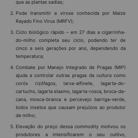
que as plantas sadias;
Pode transmitir a virose conhecida por Maize
Rayado Fino Virus (MRFV);
Ciclo biológico rápido – em 27 dias a cigarrinha-
do-milho completa seu ciclo, podendo ter de
cinco a seis gerações por ano, dependendo da
temperatura;
Combate por Manejo Integrado de Pragas (MIP)
ajuda a controlar outras pragas da cultura como
corós rizófagos, larva-alfinete, lagarta-do-
cartucho, lagarta elasmo, lagarta-rosca, broca-da-
cana, mosca-branca e percevejo barriga-verde,
todos insetos que causam prejuízos ao produtor
de milho;
Elevação do preço dessa commodity motivou os
produtores a intensificarem o seu cultivo,