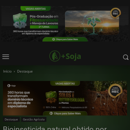
Início
Destaque
Destaque
Gestão Agrícola
Bioinseticida natural obtido por