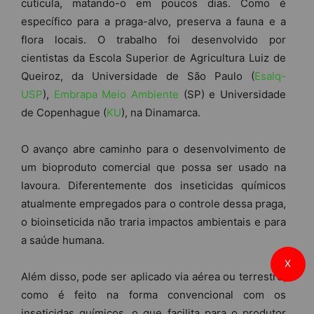
cutícula, matando-o em poucos dias. Como é
específico para a praga-alvo, preserva a fauna e a
flora locais. O trabalho foi desenvolvido por
cientistas da Escola Superior de Agricultura Luiz de
Queiroz, da Universidade de São Paulo (
Esalq-
USP
),
Embrapa Meio Ambiente
(SP) e Universidade
de Copenhague (
KU
), na Dinamarca.
O avanço abre caminho para o desenvolvimento de
um bioproduto comercial que possa ser usado na
lavoura. Diferentemente dos inseticidas químicos
atualmente empregados para o controle dessa praga,
o bioinseticida não traria impactos ambientais e para
a saúde humana.
X
Além disso, pode ser aplicado via aérea ou terrestre,
como é feito na forma convencional com os
inseticidas químicos, o que facilita para o produtor