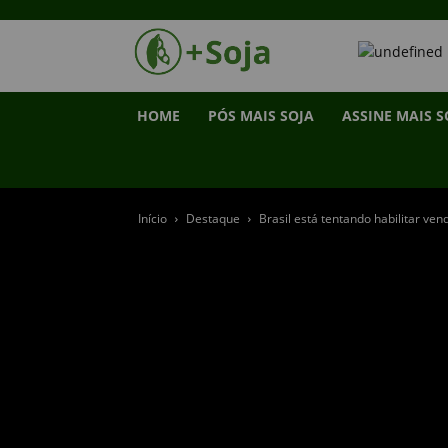
HOME
PÓS MAIS SOJA
ASSINE MAIS S
Início
Destaque
Brasil está tentando habilitar ve