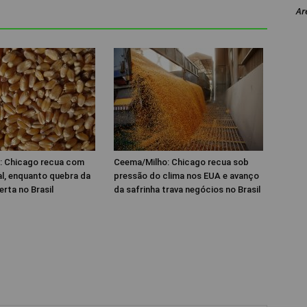
Ar
: Chicago recua com
Ceema/Milho: Chicago recua sob
al, enquanto quebra da
pressão do clima nos EUA e avanço
erta no Brasil
da safrinha trava negócios no Brasil