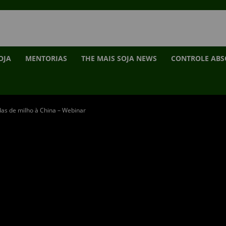
OJA
MENTORIAS
THE MAIS SOJA NEWS
CONTROLE AB
ndas de milho à China – Webinar