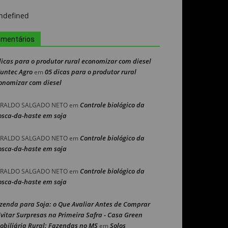
mentários
dicas para o produtor rural economizar com diesel
Nuntec Agro
05 dicas para o produtor rural
em
onomizar com diesel
Controle biológico da
RALDO SALGADO NETO
em
sca-da-haste em soja
Controle biológico da
RALDO SALGADO NETO
em
sca-da-haste em soja
Controle biológico da
RALDO SALGADO NETO
em
sca-da-haste em soja
zenda para Soja: o Que Avaliar Antes de Comprar
Evitar Surpresas na Primeira Safra - Casa Green
obiliária Rural: Fazendas no MS
Solos
em