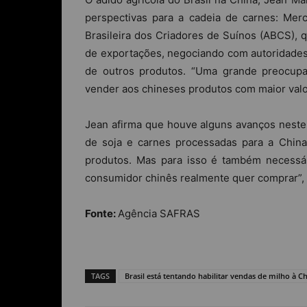
perspectivas para a cadeia de carnes: Mer
Brasileira dos Criadores de Suínos (ABCS), q
de exportações, negociando com autoridades 
de outros produtos. “Uma grande preocupa
vender aos chineses produtos com maior valor
Jean afirma que houve alguns avanços neste 
de soja e carnes processadas para a Chin
produtos. Mas para isso é também necessá
consumidor chinês realmente quer comprar”,
Fonte:
Agência SAFRAS
TAGS
Brasil está tentando habilitar vendas de milho à C