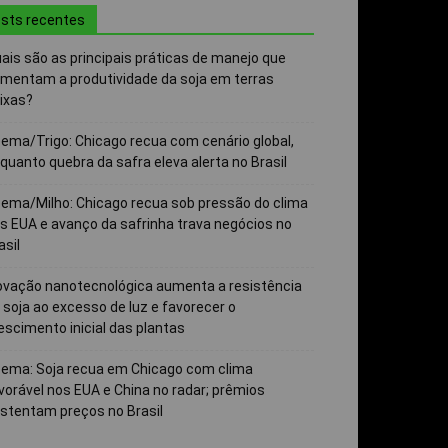
sts recentes
ais são as principais práticas de manejo que
mentam a produtividade da soja em terras
ixas?
ema/Trigo: Chicago recua com cenário global,
quanto quebra da safra eleva alerta no Brasil
ema/Milho: Chicago recua sob pressão do clima
s EUA e avanço da safrinha trava negócios no
asil
ovação nanotecnológica aumenta a resistência
 soja ao excesso de luz e favorecer o
escimento inicial das plantas
ema: Soja recua em Chicago com clima
vorável nos EUA e China no radar; prêmios
stentam preços no Brasil