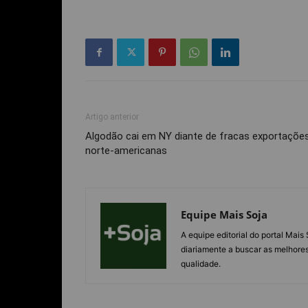
Artigo anterior
Algodão cai em NY diante de fracas exportaçõe
norte-americanas
Equipe Mais Soja
A equipe editorial do portal Mai
diariamente a buscar as melhores
qualidade.