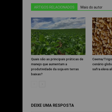
ARTIGOS RELACIONADOS
Mais do autor
Quais são as principais práticas de
Ceema/Trigo
manejo que aumentam a
cenário glob
produtividade da soja em terras
safra eleva al
baixas?
DEIXE UMA RESPOSTA