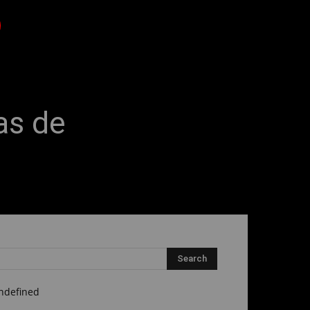
as de