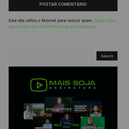
Este site utiliza o Akismet para reduzir spam.
Saiba como
seus dados em comentários são processados
.