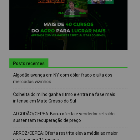
Posts recentes
Algodão avança em NY com dólar fraco e alta dos
mercados vizinhos
Colheita do milho ganha ritmo e entra na fase mais
intensa em Mato Grosso do Sul
ALGODÃO/CEPEA: Baixa oferta e vendedor retraído
sustentam recuperação de preço
ARROZ/CEPEA: Oferta restrita eleva média ao maior
patamar em 11 meses