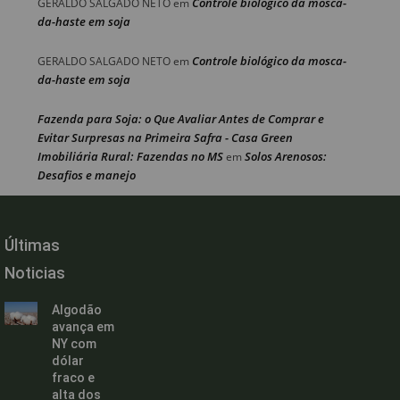
Controle biológico da mosca-
GERALDO SALGADO NETO
em
da-haste em soja
Controle biológico da mosca-
GERALDO SALGADO NETO
em
da-haste em soja
Fazenda para Soja: o Que Avaliar Antes de Comprar e
Evitar Surpresas na Primeira Safra - Casa Green
Imobiliária Rural: Fazendas no MS
Solos Arenosos:
em
Desafios e manejo
Últimas
Noticias
Algodão
avança em
NY com
dólar
fraco e
alta dos