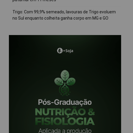
Trigo: Com 99,9% semeado, lavouras de Trigo evoluem
no Sul enquanto colheita ganha corpo em MG e GO