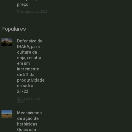
preço
5 de agosto de 2026
Populares
Defensivo da
IHARA, para
cultura da
soja, resulta
em um
incremento
de 5% da
produtividade
na safra
21/22
22 de junho de
2022
Mecanismos
de ação de
herbicidas:
Quais são