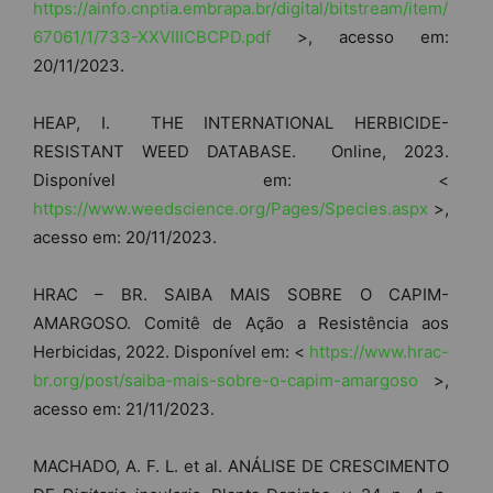
https://ainfo.cnptia.embrapa.br/digital/bitstream/item/
67061/1/733-XXVIIICBCPD.pdf
>, acesso em:
20/11/2023.
HEAP, I. THE INTERNATIONAL HERBICIDE-
RESISTANT WEED DATABASE. Online, 2023.
Disponível em: <
https://www.weedscience.org/Pages/Species.aspx
>,
acesso em: 20/11/2023.
HRAC – BR. SAIBA MAIS SOBRE O CAPIM-
AMARGOSO. Comitê de Ação a Resistência aos
Herbicidas, 2022. Disponível em: <
https://www.hrac-
br.org/post/saiba-mais-sobre-o-capim-amargoso
>,
acesso em: 21/11/2023.
MACHADO, A. F. L. et al. ANÁLISE DE CRESCIMENTO