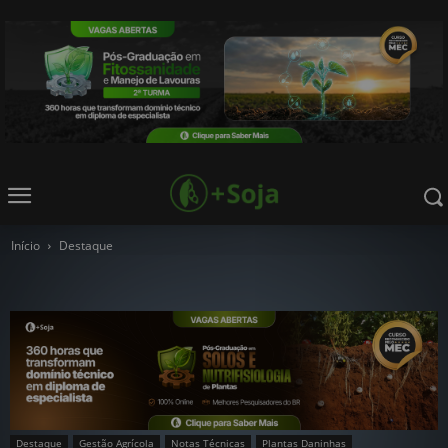
Início
Destaque
Destaque
Gestão Agrícola
Notas Técnicas
Plantas Daninhas