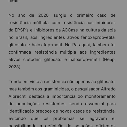
metil.
No ano de 2020, surgiu o primeiro caso de
resistência múltipla, com resistência aos Inibidores
da EPSP’s e Inibidores da ACCase na cultura da soja
no Brasil, aos ingredientes ativos fenoxaprop-etila,
glifosato e haloxifop-metil. No Paraguai, também foi
confirmada resistência múltipla aos ingredientes
ativos cletodim, glifosato e haloxifop-metil (Heap,
2023).
Tendo em vista a resistência não apenas ao glifosato,
mas também aos graminicidas, o pesquisador Alfredo
Albrecht, destaca a importância do monitoramento
de populações resistentes, sendo essencial para
identificação precoce de novos casos de resistência,
evitando que os problemas se agravem e,
possibilitando a definição de soluções eficientes