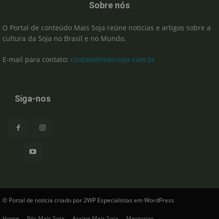
Sobre nós
O Portal de conteúdo Mais Soja reúne noticias e artigos sobre a
cultura da Soja no Brasil e no Mundo.
E-mail para contato:
contato@maissoja.com.br
Siga-nos
© Portal de noticia criado por 2WP Especialistas em WordPress
Home
Pós Mais Soja
Assine Mais Soja
Mentorias