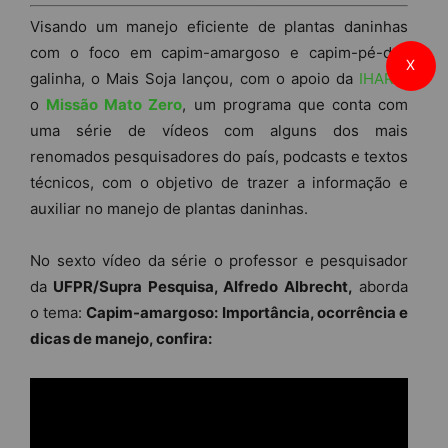
Visando um manejo eficiente de plantas daninhas
com o foco em capim-amargoso e capim-pé-de-
X
galinha, o Mais Soja lançou, com o apoio da
IHARA
,
o
Missão Mato Zero
, um programa que conta com
uma série de vídeos com alguns dos mais
renomados pesquisadores do país, podcasts e textos
técnicos, com o objetivo de trazer a informação e
auxiliar no manejo de plantas daninhas.
No sexto vídeo da série o professor e pesquisador
da
UFPR/Supra Pesquisa, Alfredo Albrecht,
aborda
o tema:
Capim-amargoso: Importância, ocorrência e
dicas de manejo, confira: