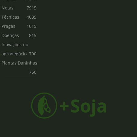
Notas
7915
Técnicas
4035
Pragas
1015
Doenças
815
Inovações no
agronegócio
790
Plantas Daninhas
750