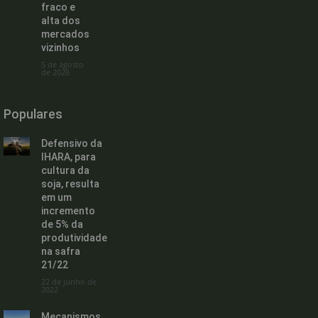
fraco e
alta dos
mercados
vizinhos
5 de agosto
de 2026
Populares
Defensivo da
IHARA, para
cultura da
soja, resulta
em um
incremento
de 5% da
produtividade
na safra
21/22
22 de junho de
2022
Mecanismos