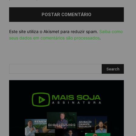
Este site utiliza o Akismet para reduzir spam.
Saiba como
seus dados em comentários são processados
.