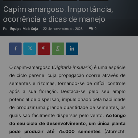
Capim amargoso: Importância,
ocorrência e dicas de manejo
Por
Equipe Mais Soja
-
22 de novembro de 2023
0
O capim-amargoso (
Digitaria insularis
) é uma espécie
de ciclo perene, cuja propagação ocorre através de
sementes e rizomas, tornando-se de difícil controle
após a sua floração. Destaca-se pelo seu amplo
potencial de dispersão, impulsionado pela habilidade
de produzir uma grande quantidade de sementes, as
quais são facilmente dispersas pelo vento.
Ao longo
do seu ciclo de desenvolvimento, um única planta
pode produzir até 75.000 sementes
(Albrecht,