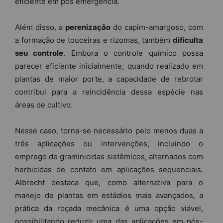
eficiente em pós emergência.
Além disso, a
perenização
do capim-amargoso, com
a formação de touceiras e rizomas, também
dificulta
seu controle
. Embora o controle químico possa
parecer eficiente inicialmente, quando realizado em
plantas de maior porte, a capacidade de rebrotar
contribui para a reincidência dessa espécie nas
áreas de cultivo.
Nesse caso, torna-se necessário pelo menos duas a
três aplicações ou intervenções, incluindo o
emprego de graminicidas sistêmicos, alternados com
herbicidas de contato em aplicações sequenciais.
Albrecht destaca que, como alternativa para o
manejo de plantas em estádios mais avançados, a
prática da roçada mecânica é uma opção viável,
possibilitando reduzir uma das aplicações em pós-