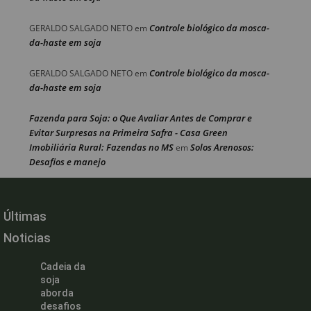
Controle biológico da mosca-
GERALDO SALGADO NETO
em
da-haste em soja
Controle biológico da mosca-
GERALDO SALGADO NETO
em
da-haste em soja
Fazenda para Soja: o Que Avaliar Antes de Comprar e
Evitar Surpresas na Primeira Safra - Casa Green
Imobiliária Rural: Fazendas no MS
Solos Arenosos:
em
Desafios e manejo
Últimas
Noticias
Cadeia da
soja
aborda
desafios