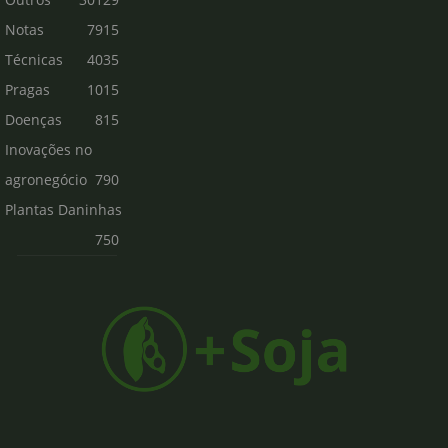
Notas
7915
Técnicas
4035
Pragas
1015
Doenças
815
Inovações no
agronegócio
790
Plantas Daninhas
750