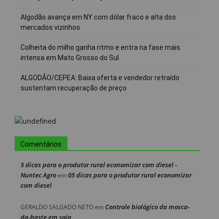
Algodão avança em NY com dólar fraco e alta dos
mercados vizinhos
Colheita do milho ganha ritmo e entra na fase mais
intensa em Mato Grosso do Sul
ALGODÃO/CEPEA: Baixa oferta e vendedor retraído
sustentam recuperação de preço
Comentários
5 dicas para o produtor rural economizar com diesel -
Nuntec Agro
05 dicas para o produtor rural economizar
em
com diesel
Controle biológico da mosca-
GERALDO SALGADO NETO
em
da-haste em soja