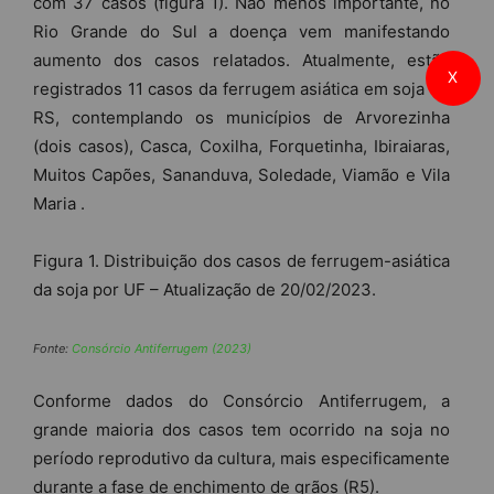
com 37 casos (figura 1). Não menos importante, no
Rio Grande do Sul a doença vem manifestando
aumento dos casos relatados. Atualmente, estão
X
registrados 11 casos da ferrugem asiática em soja no
RS, contemplando os municípios de Arvorezinha
(dois casos), Casca, Coxilha, Forquetinha, Ibiraiaras,
Muitos Capões, Sananduva, Soledade, Viamão e Vila
Maria .
Figura 1. Distribuição dos casos de ferrugem-asiática
da soja por UF – Atualização de 20/02/2023.
Fonte:
Consórcio Antiferrugem (2023)
Conforme dados do Consórcio Antiferrugem, a
grande maioria dos casos tem ocorrido na soja no
período reprodutivo da cultura, mais especificamente
durante a fase de enchimento de grãos (R5).